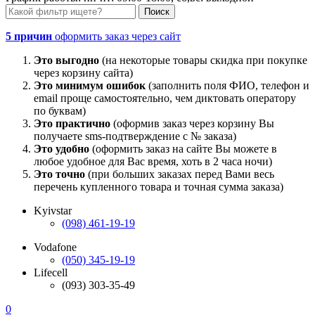
5 причин
оформить заказ через сайт
Это выгодно
(на некоторые товары скидка при покупке
через корзину сайта)
Это минимум ошибок
(заполнить поля ФИО, телефон и
email проще самостоятельно, чем диктовать оператору
по буквам)
Это практично
(оформив заказ через корзину Вы
получаете sms-подтверждение с № заказа)
Это удобно
(оформить заказ на сайте Вы можете в
любое удобное для Вас время, хоть в 2 часа ночи)
Это точно
(при больших заказах перед Вами весь
перечень купленного товара и точная сумма заказа)
Kyivstar
(098) 461-19-19
Vodafone
(050) 345-19-19
Lifecell
(093) 303-35-49
0