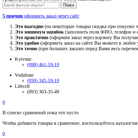
5 причин
оформить заказ через сайт
Это выгодно
(на некоторые товары скидка при покупке ч
Это минимум ошибок
(заполнить поля ФИО, телефон и e
Это практично
(оформив заказ через корзину Вы получае
Это удобно
(оформить заказ на сайте Вы можете в любое у
Это точно
(при больших заказах перед Вами весь перечен
Kyivstar
(098) 461-19-19
Vodafone
(050) 345-19-19
Lifecell
(093) 303-35-49
0
В списке сравниний пока что пусто
Чтобы добавить товары в сравнение, воспользуйтесь каталогом
0