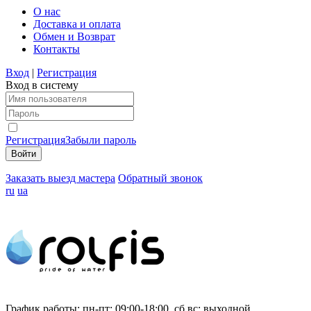
О нас
Доставка и оплата
Обмен и Возврат
Контакты
Вход
|
Регистрация
Вход в систему
Регистрация
Забыли пароль
Заказать выезд мастера
Обратный звонок
ru
ua
График работы:
пн-пт: 09:00-18:00, сб,вс: выходной