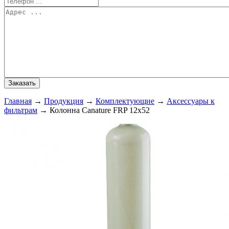
Главная
→
Продукция
→
Комплектующие
→
Аксессуары к
фильтрам
→
Колонна Canature FRP 12х52