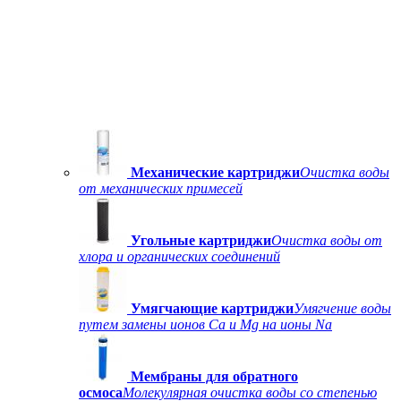
Механические картриджи
Очистка воды
от механических примесей
Угольные картриджи
Очистка воды от
хлора и органических соединений
Умягчающие картриджи
Умягчение воды
путем замены ионов Ca и Mg на ионы Na
Мембраны для обратного
осмоса
Молекулярная очистка воды со степенью