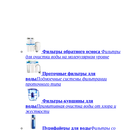
Фильтры обратного осмоса
Фильтры
для очистки воды на молекулярном уровне
Проточные фильтры для
воды
Подмоечные системы фильтрации
проточного типа
Фильтры-кувшины для
воды
Примитивная очистка воды от хлора и
жесткости
Пурифайеры для воды
Фильтры со