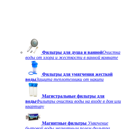
Фильтры для душа и ванной
Очистка
воды от хлора и жесткости в ванной комнате
Фильтры для умягчения жесткой
воды
Защита теплотехники от накипи
Магистральные фильтры для
воды
Фильтры очистки воды на входе в дом или
квартиру
Магнитные фильтры
Умягчение
бытовой воды магнитным полем фильтра