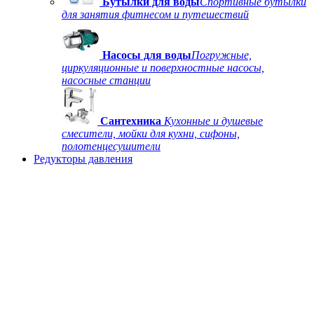
Бутылки для воды
Спортивные бутылки
для занятия фитнесом и путешествий
Насосы для воды
Погружные,
циркуляционные и поверхностные насосы,
насосные станции
Сантехника
Кухонные и душевые
смесители, мойки для кухни, сифоны,
полотенцесушители
Редукторы давления