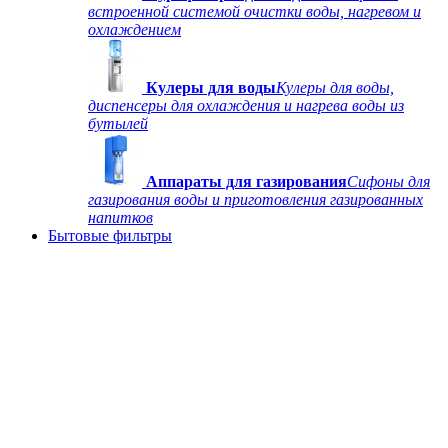
встроенной системой очистки воды, нагревом и
охлаждением
Кулеры для воды
Кулеры для воды,
диспенсеры для охлаждения и нагрева воды из
бутылей
Аппараты для газирования
Сифоны для
газирования воды и приготовления газированных
напитков
Бытовые фильтры