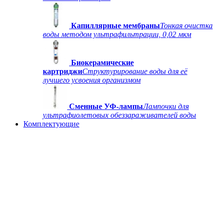
Капиллярные мембраны
Тонкая очистка
воды методом ультрафильтрации, 0,02 мкм
Биокерамические
картриджи
Структурирование воды для её
лучшего усвоения организмом
Сменные УФ-лампы
Лампочки для
ультрафиолетовых обеззараживателей воды
Комплектующие