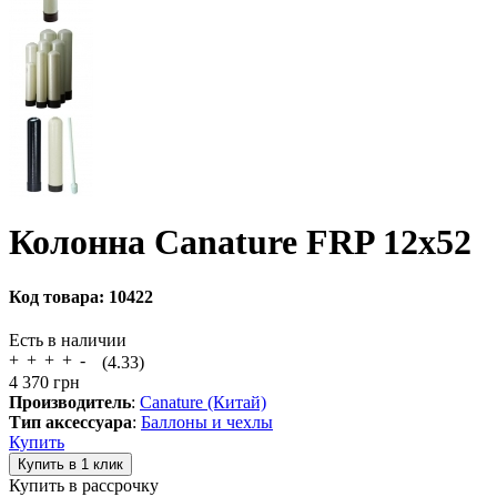
Колонна Canature FRP 12х52
Код товара:
10422
Есть в наличии
(4.33)
4 370
грн
Производитель
:
Canature (Китай)
Тип аксессуара
:
Баллоны и чехлы
Купить
Купить в рассрочку