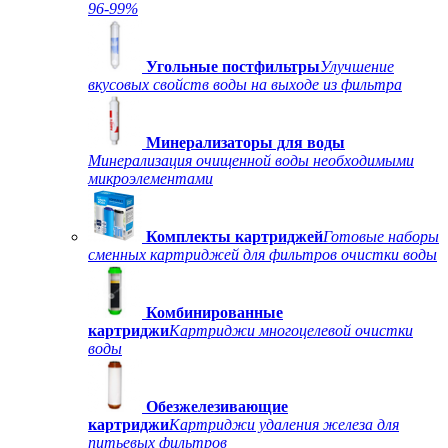
96-99%
Угольные постфильтры
Улучшение
вкусовых свойств воды на выходе из фильтра
Минерализаторы для воды
Минерализация очищенной воды необходимыми
микроэлементами
Комплекты картриджей
Готовые наборы
сменных картриджей для фильтров очистки воды
Комбинированные
картриджи
Картриджи многоцелевой очистки
воды
Обезжелезивающие
картриджи
Картриджи удаления железа для
питьевых фильтров