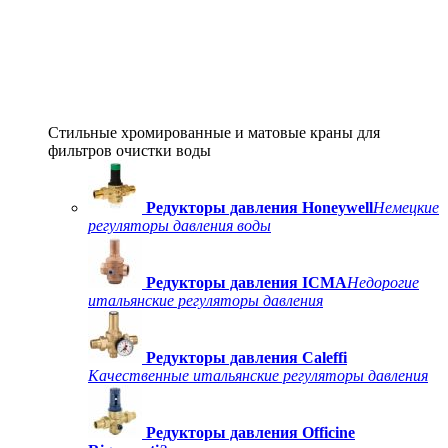
Стильные хромированные и матовые краны для
фильтров очистки воды
Редукторы давления Honeywell
Немецкие
регуляторы давления воды
Редукторы давления ICMA
Недорогие
итальянские регуляторы давления
Редукторы давления Caleffi
Качественные итальянские регуляторы давления
Редукторы давления Officine