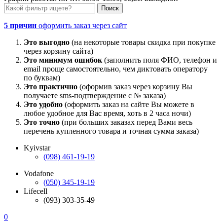
5 причин
оформить заказ через сайт
Это выгодно
(на некоторые товары скидка при покупке
через корзину сайта)
Это минимум ошибок
(заполнить поля ФИО, телефон и
email проще самостоятельно, чем диктовать оператору
по буквам)
Это практично
(оформив заказ через корзину Вы
получаете sms-подтверждение с № заказа)
Это удобно
(оформить заказ на сайте Вы можете в
любое удобное для Вас время, хоть в 2 часа ночи)
Это точно
(при больших заказах перед Вами весь
перечень купленного товара и точная сумма заказа)
Kyivstar
(098) 461-19-19
Vodafone
(050) 345-19-19
Lifecell
(093) 303-35-49
0