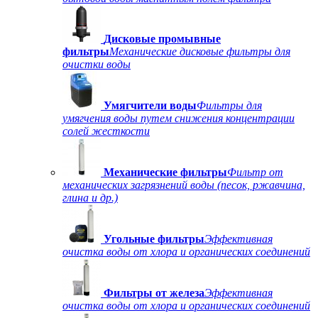
Дисковые промывные
фильтры
Механические дисковые фильтры для
очистки воды
Умягчители воды
Фильтры для
умягчения воды путем снижения концентрации
солей жесткости
Механические фильтры
Фильтр от
механических загрязнений воды (песок, ржавчина,
глина и др.)
Угольные фильтры
Эффективная
очистка воды от хлора и органических соединений
Фильтры от железа
Эффективная
очистка воды от хлора и органических соединений