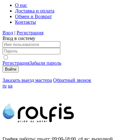
О нас
Доставка и оплата
Обмен и Возврат
Контакты
Вход
|
Регистрация
Вход в систему
Регистрация
Забыли пароль
Заказать выезд мастера
Обратный звонок
ru
ua
График работы:
пн-пт: 09:00-18:00, сб,вс: выходной