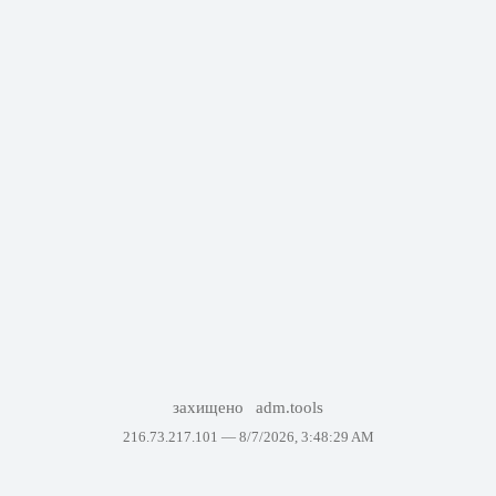
захищено
adm.tools
216.73.217.101 —
8/7/2026, 3:48:29 AM