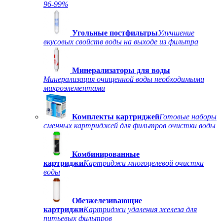
96-99%
Угольные постфильтры
Улучшение
вкусовых свойств воды на выходе из фильтра
Минерализаторы для воды
Минерализация очищенной воды необходимыми
микроэлементами
Комплекты картриджей
Готовые наборы
сменных картриджей для фильтров очистки воды
Комбинированные
картриджи
Картриджи многоцелевой очистки
воды
Обезжелезивающие
картриджи
Картриджи удаления железа для
питьевых фильтров