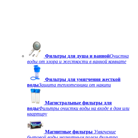
Фильтры для душа и ванной
Очистка
воды от хлора и жесткости в ванной комнате
Фильтры для умягчения жесткой
воды
Защита теплотехники от накипи
Магистральные фильтры для
воды
Фильтры очистки воды на входе в дом или
квартиру
Магнитные фильтры
Умягчение
бытовой воды магнитным полем фильтра