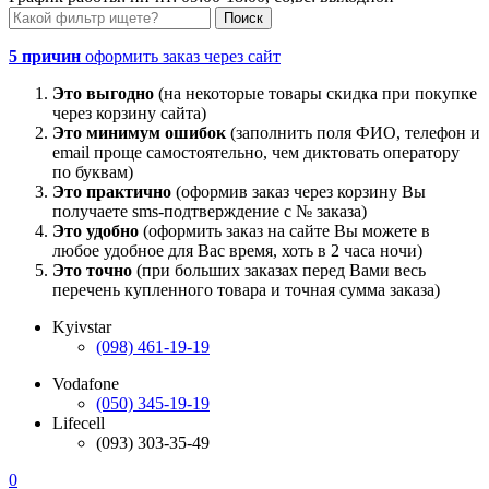
5 причин
оформить заказ через сайт
Это выгодно
(на некоторые товары скидка при покупке
через корзину сайта)
Это минимум ошибок
(заполнить поля ФИО, телефон и
email проще самостоятельно, чем диктовать оператору
по буквам)
Это практично
(оформив заказ через корзину Вы
получаете sms-подтверждение с № заказа)
Это удобно
(оформить заказ на сайте Вы можете в
любое удобное для Вас время, хоть в 2 часа ночи)
Это точно
(при больших заказах перед Вами весь
перечень купленного товара и точная сумма заказа)
Kyivstar
(098) 461-19-19
Vodafone
(050) 345-19-19
Lifecell
(093) 303-35-49
0