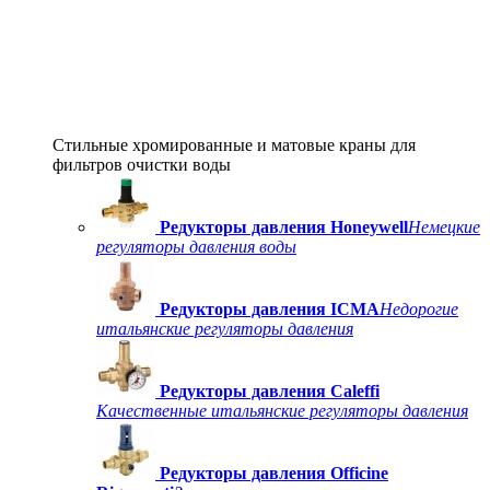
Стильные хромированные и матовые краны для
фильтров очистки воды
Редукторы давления Honeywell
Немецкие
регуляторы давления воды
Редукторы давления ICMA
Недорогие
итальянские регуляторы давления
Редукторы давления Caleffi
Качественные итальянские регуляторы давления
Редукторы давления Officine