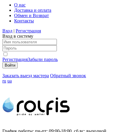
О нас
Доставка и оплата
Обмен и Возврат
Контакты
Вход
|
Регистрация
Вход в систему
Регистрация
Забыли пароль
Заказать выезд мастера
Обратный звонок
ru
ua
График работы:
пн-пт: 09:00-18:00, сб,вс: выходной