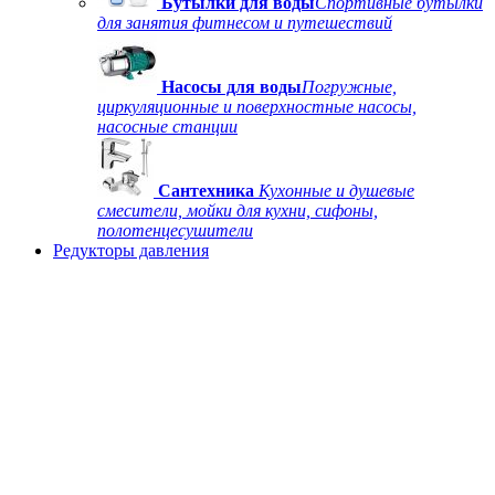
Бутылки для воды
Спортивные бутылки
для занятия фитнесом и путешествий
Насосы для воды
Погружные,
циркуляционные и поверхностные насосы,
насосные станции
Сантехника
Кухонные и душевые
смесители, мойки для кухни, сифоны,
полотенцесушители
Редукторы давления