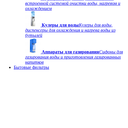
встроенной системой очистки воды, нагревом и
охлаждением
Кулеры для воды
Кулеры для воды,
диспенсеры для охлаждения и нагрева воды из
бутылей
Аппараты для газирования
Сифоны для
газирования воды и приготовления газированных
напитков
Бытовые фильтры