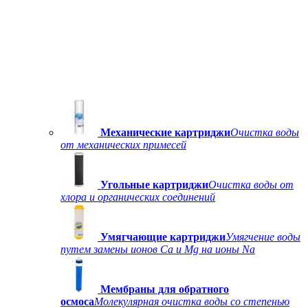
Механические картриджи
Очистка воды
от механических примесей
Угольные картриджи
Очистка воды от
хлора и органических соединений
Умягчающие картриджи
Умягчение воды
путем замены ионов Ca и Mg на ионы Na
Мембраны для обратного
осмоса
Молекулярная очистка воды со степенью