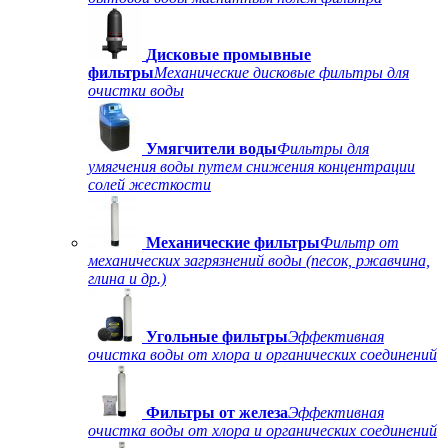
Дисковые промывные
фильтры
Механические дисковые фильтры для
очистки воды
Умягчители воды
Фильтры для
умягчения воды путем снижения концентрации
солей жесткости
Механические фильтры
Фильтр от
механических загрязнений воды (песок, ржавчина,
глина и др.)
Угольные фильтры
Эффективная
очистка воды от хлора и органических соединений
Фильтры от железа
Эффективная
очистка воды от хлора и органических соединений