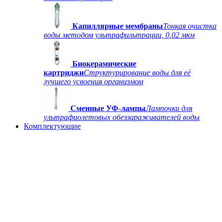
Капиллярные мембраны
Тонкая очистка
воды методом ультрафильтрации, 0,02 мкм
Биокерамические
картриджи
Структурирование воды для её
лучшего усвоения организмом
Сменные УФ-лампы
Лампочки для
ультрафиолетовых обеззараживателей воды
Комплектующие