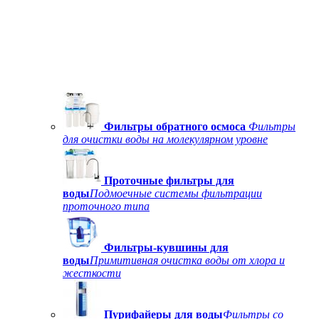
Фильтры обратного осмоса
Фильтры
для очистки воды на молекулярном уровне
Проточные фильтры для
воды
Подмоечные системы фильтрации
проточного типа
Фильтры-кувшины для
воды
Примитивная очистка воды от хлора и
жесткости
Пурифайеры для воды
Фильтры со