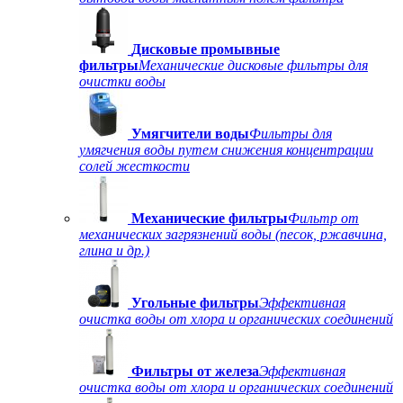
Дисковые промывные
фильтры
Механические дисковые фильтры для
очистки воды
Умягчители воды
Фильтры для
умягчения воды путем снижения концентрации
солей жесткости
Механические фильтры
Фильтр от
механических загрязнений воды (песок, ржавчина,
глина и др.)
Угольные фильтры
Эффективная
очистка воды от хлора и органических соединений
Фильтры от железа
Эффективная
очистка воды от хлора и органических соединений