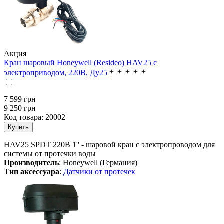
Акция
Кран шаровый Honeywell (Resideo) HAV25 с
электроприводом, 220В, Ду25
7 599
грн
9 250 грн
Код товара:
20002
HAV25 SPDT 220B 1'' - шаровой кран с электропроводом для
системы от протечки воды
Производитель
: Honeywell (Германия)
Тип аксессуара
:
Датчики от протечек