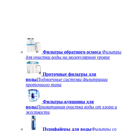
Фильтры обратного осмоса
Фильтры
для очистки воды на молекулярном уровне
Проточные фильтры для
воды
Подмоечные системы фильтрации
проточного типа
Фильтры-кувшины для
воды
Примитивная очистка воды от хлора и
жесткости
Пурифайеры для воды
Фильтры со