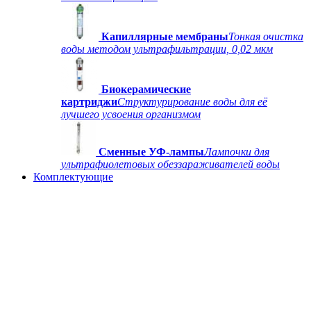
Капиллярные мембраны
Тонкая очистка
воды методом ультрафильтрации, 0,02 мкм
Биокерамические
картриджи
Структурирование воды для её
лучшего усвоения организмом
Сменные УФ-лампы
Лампочки для
ультрафиолетовых обеззараживателей воды
Комплектующие