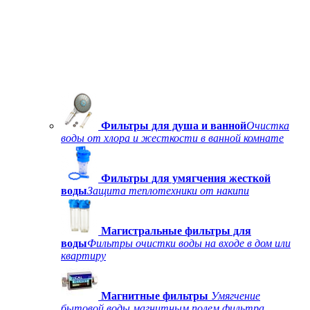
Фильтры для душа и ванной
Очистка
воды от хлора и жесткости в ванной комнате
Фильтры для умягчения жесткой
воды
Защита теплотехники от накипи
Магистральные фильтры для
воды
Фильтры очистки воды на входе в дом или
квартиру
Магнитные фильтры
Умягчение
бытовой воды магнитным полем фильтра