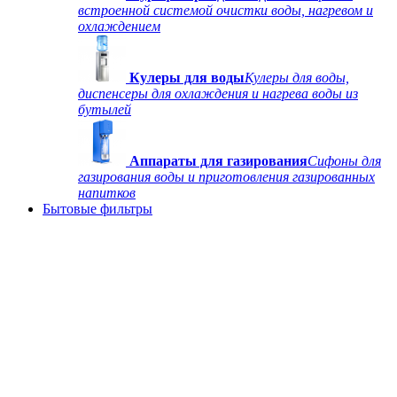
встроенной системой очистки воды, нагревом и
охлаждением
Кулеры для воды
Кулеры для воды,
диспенсеры для охлаждения и нагрева воды из
бутылей
Аппараты для газирования
Сифоны для
газирования воды и приготовления газированных
напитков
Бытовые фильтры