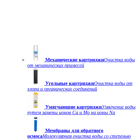
Механические картриджи
Очистка воды
от механических примесей
Угольные картриджи
Очистка воды от
хлора и органических соединений
Умягчающие картриджи
Умягчение воды
путем замены ионов Ca и Mg на ионы Na
Мембраны для обратного
осмоса
Молекулярная очистка воды со степенью