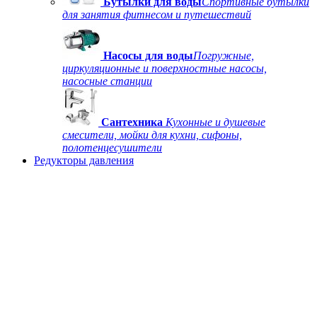
Бутылки для воды
Спортивные бутылки
для занятия фитнесом и путешествий
Насосы для воды
Погружные,
циркуляционные и поверхностные насосы,
насосные станции
Сантехника
Кухонные и душевые
смесители, мойки для кухни, сифоны,
полотенцесушители
Редукторы давления