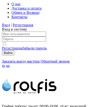
О нас
Доставка и оплата
Обмен и Возврат
Контакты
Вход
|
Регистрация
Вход в систему
Регистрация
Забыли пароль
Заказать выезд мастера
Обратный звонок
ru
ua
График работы:
пн-пт: 09:00-18:00, сб,вс: выходной