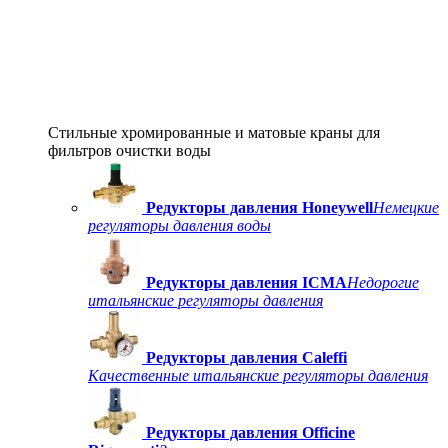
Стильные хромированные и матовые краны для
фильтров очистки воды
Редукторы давления Honeywell
Немецкие
регуляторы давления воды
Редукторы давления ICMA
Недорогие
итальянские регуляторы давления
Редукторы давления Caleffi
Качественные итальянские регуляторы давления
Редукторы давления Officine