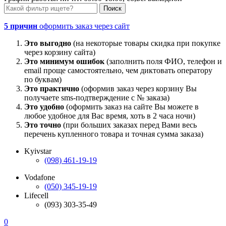
5 причин
оформить заказ через сайт
Это выгодно
(на некоторые товары скидка при покупке
через корзину сайта)
Это минимум ошибок
(заполнить поля ФИО, телефон и
email проще самостоятельно, чем диктовать оператору
по буквам)
Это практично
(оформив заказ через корзину Вы
получаете sms-подтверждение с № заказа)
Это удобно
(оформить заказ на сайте Вы можете в
любое удобное для Вас время, хоть в 2 часа ночи)
Это точно
(при больших заказах перед Вами весь
перечень купленного товара и точная сумма заказа)
Kyivstar
(098) 461-19-19
Vodafone
(050) 345-19-19
Lifecell
(093) 303-35-49
0