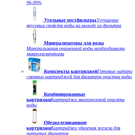
96-99%
Угольные постфильтры
Улучшение
вкусовых свойств воды на выходе из фильтра
Минерализаторы для воды
Минерализация очищенной воды необходимыми
микроэлементами
Комплекты картриджей
Готовые наборы
сменных картриджей для фильтров очистки воды
Комбинированные
картриджи
Картриджи многоцелевой очистки
воды
Обезжелезивающие
картриджи
Картриджи удаления железа для
питьевых фильтров