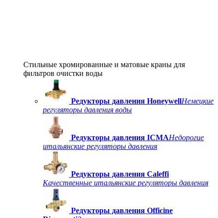
Стильные хромированные и матовые краны для
фильтров очистки воды
Редукторы давления Honeywell
Немецкие
регуляторы давления воды
Редукторы давления ICMA
Недорогие
итальянские регуляторы давления
Редукторы давления Caleffi
Качественные итальянские регуляторы давления
Редукторы давления Officine