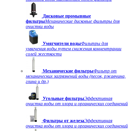
Дисковые промывные
фильтры
Механические дисковые фильтры для
очистки воды
Умягчители воды
Фильтры для
умягчения воды путем снижения концентрации
солей жесткости
Механические фильтры
Фильтр от
механических загрязнений воды (песок, ржавчина,
глина и др.)
Угольные фильтры
Эффективная
очистка воды от хлора и органических соединений
Фильтры от железа
Эффективная
очистка воды от хлора и органических соединений