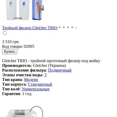
Тройной фильтр Gletcher TRIO
3 510
грн
Код товара:
02095
Gletcher TRIO - тройной проточный фильтр под мойку
Производитель
: Gletcher (Украина)
Расположение фильтра
:
Подмоечный
Этапы очистки воды
:
3
Тип крана
:
Модерн
Тип корпуса
:
Стандартный
Тип колб
:
Универсальные
Гарантия
: 1 год