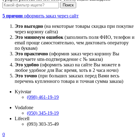
5 причин
оформить заказ через сайт
Это выгодно
(на некоторые товары скидка при покупке
через корзину сайта)
Это минимум ошибок
(заполнить поля ФИО, телефон и
email проще самостоятельно, чем диктовать оператору
по буквам)
Это практично
(оформив заказ через корзину Вы
получаете sms-подтверждение с № заказа)
Это удобно
(оформить заказ на сайте Вы можете в
любое удобное для Вас время, хоть в 2 часа ночи)
Это точно
(при больших заказах перед Вами весь
перечень купленного товара и точная сумма заказа)
Kyivstar
(098) 461-19-19
Vodafone
(050) 345-19-19
Lifecell
(093) 303-35-49
0