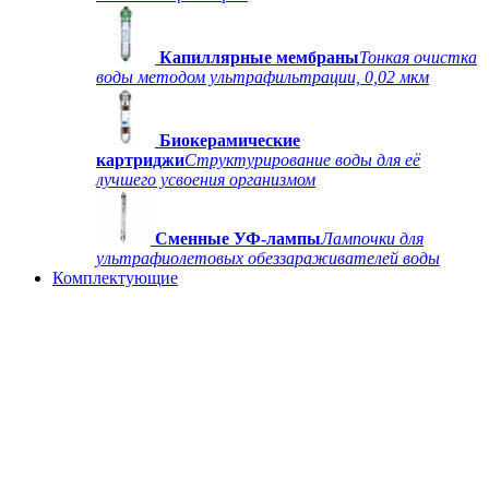
Капиллярные мембраны
Тонкая очистка
воды методом ультрафильтрации, 0,02 мкм
Биокерамические
картриджи
Структурирование воды для её
лучшего усвоения организмом
Сменные УФ-лампы
Лампочки для
ультрафиолетовых обеззараживателей воды
Комплектующие