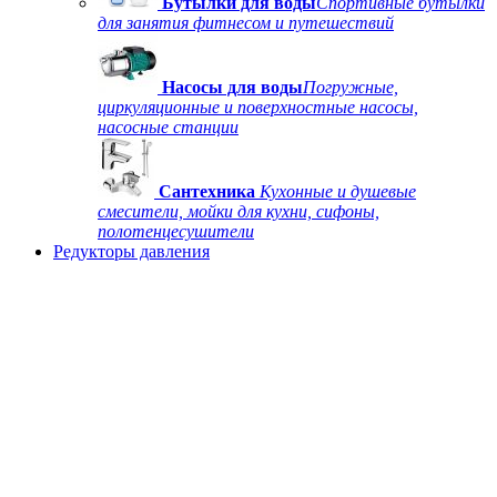
Бутылки для воды
Спортивные бутылки
для занятия фитнесом и путешествий
Насосы для воды
Погружные,
циркуляционные и поверхностные насосы,
насосные станции
Сантехника
Кухонные и душевые
смесители, мойки для кухни, сифоны,
полотенцесушители
Редукторы давления