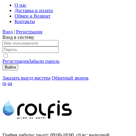
О нас
Доставка и оплата
Обмен и Возврат
Контакты
Вход
|
Регистрация
Вход в систему
Регистрация
Забыли пароль
Заказать выезд мастера
Обратный звонок
ru
ua
График работы:
пн-пт: 09:00-18:00, сб,вс: выходной