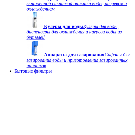
встроенной системой очистки воды, нагревом и
охлаждением
Кулеры для воды
Кулеры для воды,
диспенсеры для охлаждения и нагрева воды из
бутылей
Аппараты для газирования
Сифоны для
газирования воды и приготовления газированных
напитков
Бытовые фильтры