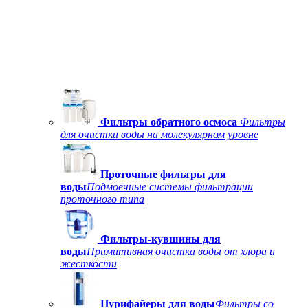
Фильтры обратного осмоса
Фильтры
для очистки воды на молекулярном уровне
Проточные фильтры для
воды
Подмоечные системы фильтрации
проточного типа
Фильтры-кувшины для
воды
Примитивная очистка воды от хлора и
жесткости
Пурифайеры для воды
Фильтры со