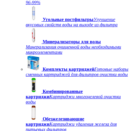
96-99%
Угольные постфильтры
Улучшение
вкусовых свойств воды на выходе из фильтра
Минерализаторы для воды
Минерализация очищенной воды необходимыми
микроэлементами
Комплекты картриджей
Готовые наборы
сменных картриджей для фильтров очистки воды
Комбинированные
картриджи
Картриджи многоцелевой очистки
воды
Обезжелезивающие
картриджи
Картриджи удаления железа для
питьевых фильтров