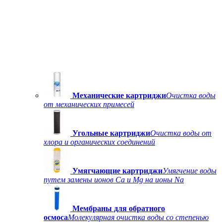
Механические картриджи
Очистка воды
от механических примесей
Угольные картриджи
Очистка воды от
хлора и органических соединений
Умягчающие картриджи
Умягчение воды
путем замены ионов Ca и Mg на ионы Na
Мембраны для обратного
осмоса
Молекулярная очистка воды со степенью