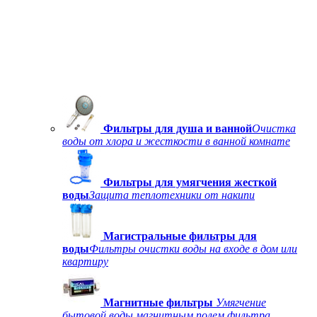
Фильтры для душа и ванной
Очистка
воды от хлора и жесткости в ванной комнате
Фильтры для умягчения жесткой
воды
Защита теплотехники от накипи
Магистральные фильтры для
воды
Фильтры очистки воды на входе в дом или
квартиру
Магнитные фильтры
Умягчение
бытовой воды магнитным полем фильтра