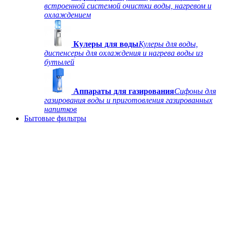
встроенной системой очистки воды, нагревом и
охлаждением
Кулеры для воды
Кулеры для воды,
диспенсеры для охлаждения и нагрева воды из
бутылей
Аппараты для газирования
Сифоны для
газирования воды и приготовления газированных
напитков
Бытовые фильтры