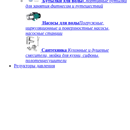
Бутылки для воды
Спортивные бутылки
для занятия фитнесом и путешествий
Насосы для воды
Погружные,
циркуляционные и поверхностные насосы,
насосные станции
Сантехника
Кухонные и душевые
смесители, мойки для кухни, сифоны,
полотенцесушители
Редукторы давления