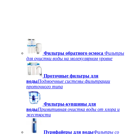
Фильтры обратного осмоса
Фильтры
для очистки воды на молекулярном уровне
Проточные фильтры для
воды
Подмоечные системы фильтрации
проточного типа
Фильтры-кувшины для
воды
Примитивная очистка воды от хлора и
жесткости
Пурифайеры для воды
Фильтры со