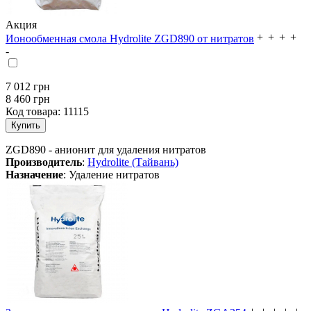
Акция
Ионообменная смола Hydrolite ZGD890 от нитратов
7 012
грн
8 460 грн
Код товара:
11115
ZGD890 - анионит для удаления нитратов
Производитель
:
Hydrolite (Тайвань)
Назначение
: Удаление нитратов