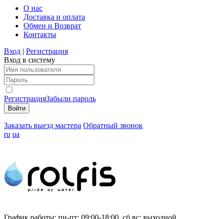
О нас
Доставка и оплата
Обмен и Возврат
Контакты
Вход
|
Регистрация
Вход в систему
Регистрация
Забыли пароль
Заказать выезд мастера
Обратный звонок
ru
ua
График работы:
пн-пт: 09:00-18:00, сб,вс: выходной