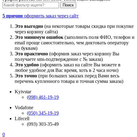
5 причин
оформить заказ через сайт
Это выгодно
(на некоторые товары скидка при покупке
через корзину сайта)
Это минимум ошибок
(заполнить поля ФИО, телефон и
email проще самостоятельно, чем диктовать оператору
по буквам)
Это практично
(оформив заказ через корзину Вы
получаете sms-подтверждение с № заказа)
Это удобно
(оформить заказ на сайте Вы можете в
любое удобное для Вас время, хоть в 2 часа ночи)
Это точно
(при больших заказах перед Вами весь
перечень купленного товара и точная сумма заказа)
Kyivstar
(098) 461-19-19
Vodafone
(050) 345-19-19
Lifecell
(093) 303-35-49
0