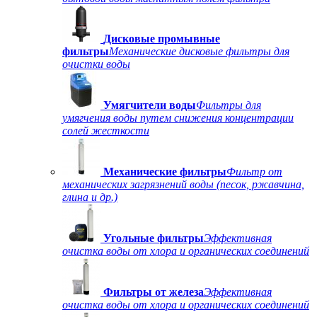
Дисковые промывные
фильтры
Механические дисковые фильтры для
очистки воды
Умягчители воды
Фильтры для
умягчения воды путем снижения концентрации
солей жесткости
Механические фильтры
Фильтр от
механических загрязнений воды (песок, ржавчина,
глина и др.)
Угольные фильтры
Эффективная
очистка воды от хлора и органических соединений
Фильтры от железа
Эффективная
очистка воды от хлора и органических соединений