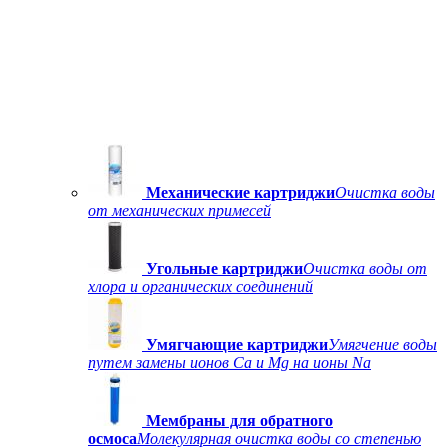
Механические картриджи
Очистка воды
от механических примесей
Угольные картриджи
Очистка воды от
хлора и органических соединений
Умягчающие картриджи
Умягчение воды
путем замены ионов Ca и Mg на ионы Na
Мембраны для обратного
осмоса
Молекулярная очистка воды со степенью