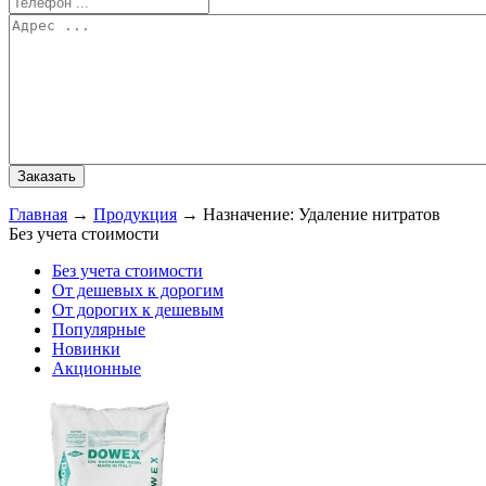
Главная
→
Продукция
→
Назначение: Удаление нитратов
Без учета стоимости
Без учета стоимости
От дешевых к дорогим
От дорогих к дешевым
Популярные
Новинки
Акционные