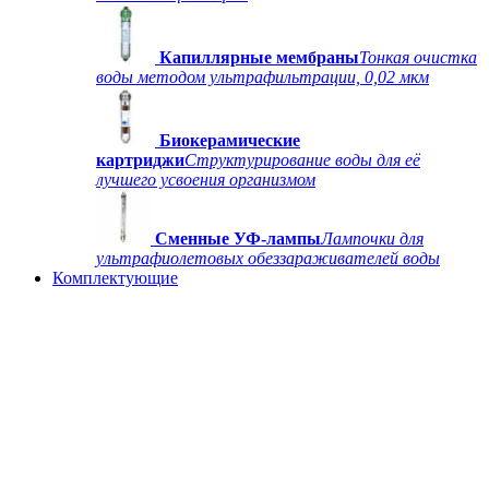
Капиллярные мембраны
Тонкая очистка
воды методом ультрафильтрации, 0,02 мкм
Биокерамические
картриджи
Структурирование воды для её
лучшего усвоения организмом
Сменные УФ-лампы
Лампочки для
ультрафиолетовых обеззараживателей воды
Комплектующие