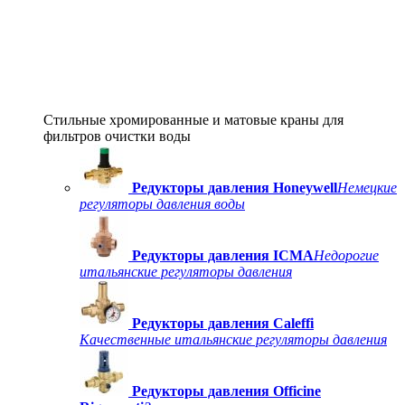
Стильные хромированные и матовые краны для
фильтров очистки воды
Редукторы давления Honeywell
Немецкие
регуляторы давления воды
Редукторы давления ICMA
Недорогие
итальянские регуляторы давления
Редукторы давления Caleffi
Качественные итальянские регуляторы давления
Редукторы давления Officine