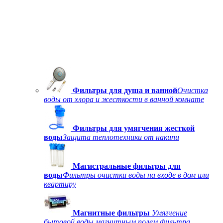
Фильтры для душа и ванной
Очистка
воды от хлора и жесткости в ванной комнате
Фильтры для умягчения жесткой
воды
Защита теплотехники от накипи
Магистральные фильтры для
воды
Фильтры очистки воды на входе в дом или
квартиру
Магнитные фильтры
Умягчение
бытовой воды магнитным полем фильтра