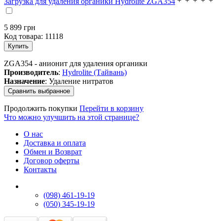
Загрузка для удаления органики Hydrolite ZGA354
5 899
грн
Код товара:
11118
ZGA354 - анионит для удаления органики
Производитель
:
Hydrolite (Тайвань)
Назначение
: Удаление нитратов
Продолжить покупки
Перейти в корзину
Что можно улучшить на этой странице?
О нас
Доставка и оплата
Обмен и Возврат
Договор оферты
Контакты
(098) 461-19-19
(050) 345-19-19