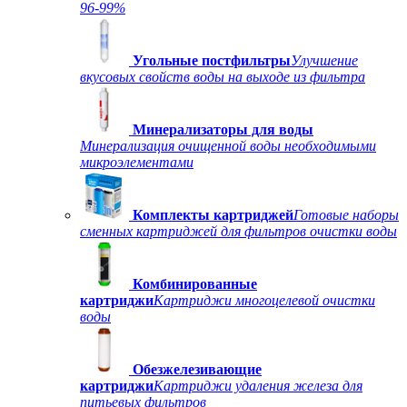
96-99%
Угольные постфильтры
Улучшение
вкусовых свойств воды на выходе из фильтра
Минерализаторы для воды
Минерализация очищенной воды необходимыми
микроэлементами
Комплекты картриджей
Готовые наборы
сменных картриджей для фильтров очистки воды
Комбинированные
картриджи
Картриджи многоцелевой очистки
воды
Обезжелезивающие
картриджи
Картриджи удаления железа для
питьевых фильтров