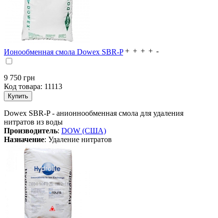
Ионообменная смола Dowex SBR-P
9 750
грн
Код товара:
11113
Dowex SBR-P - анионнообменная смола для удаления
нитратов из воды
Производитель
:
DOW (США)
Назначение
: Удаление нитратов