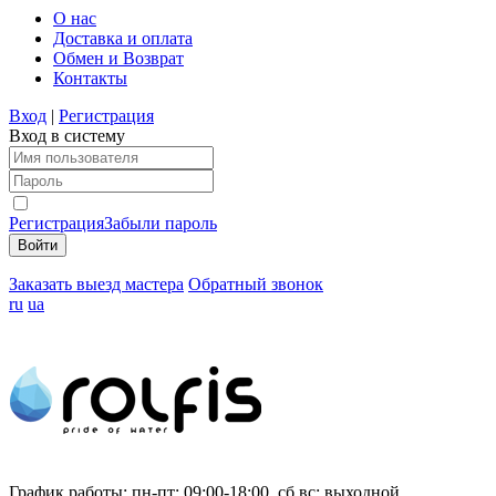
О нас
Доставка и оплата
Обмен и Возврат
Контакты
Вход
|
Регистрация
Вход в систему
Регистрация
Забыли пароль
Заказать выезд мастера
Обратный звонок
ru
ua
График работы:
пн-пт: 09:00-18:00, сб,вс: выходной