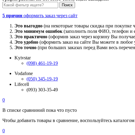
5 причин
оформить заказ через сайт
Это выгодно
(на некоторые товары скидка при покупке ч
Это минимум ошибок
(заполнить поля ФИО, телефон и e
Это практично
(оформив заказ через корзину Вы получае
Это удобно
(оформить заказ на сайте Вы можете в любое у
Это точно
(при больших заказах перед Вами весь перечен
Kyivstar
(098) 461-19-19
Vodafone
(050) 345-19-19
Lifecell
(093) 303-35-49
0
В списке сравниний пока что пусто
Чтобы добавить товары в сравнение, воспользуйтесь каталогом
0