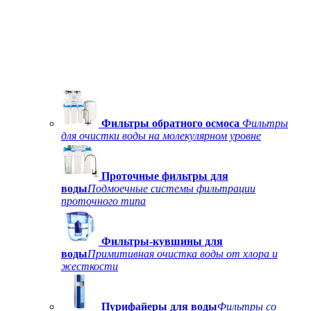
Фильтры обратного осмоса
Фильтры
для очистки воды на молекулярном уровне
Проточные фильтры для
воды
Подмоечные системы фильтрации
проточного типа
Фильтры-кувшины для
воды
Примитивная очистка воды от хлора и
жесткости
Пурифайеры для воды
Фильтры со