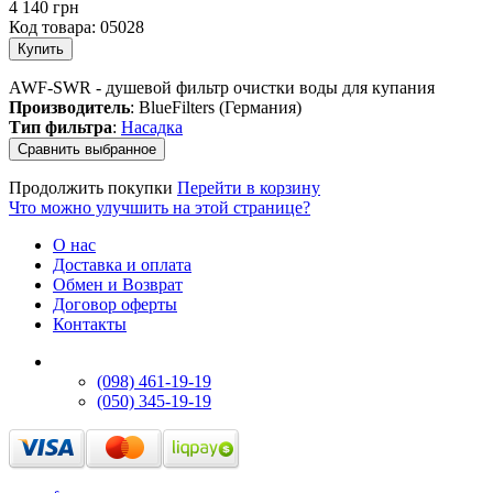
4 140 грн
Код товара:
05028
AWF-SWR - душевой фильтр очистки воды для купания
Производитель
: BlueFilters (Германия)
Тип фильтра
:
Насадка
Продолжить покупки
Перейти в корзину
Что можно улучшить на этой странице?
О нас
Доставка и оплата
Обмен и Возврат
Договор оферты
Контакты
(098) 461-19-19
(050) 345-19-19