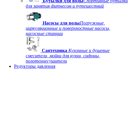
Бутылки для воды
Спортивные бутылки
для занятия фитнесом и путешествий
Насосы для воды
Погружные,
циркуляционные и поверхностные насосы,
насосные станции
Сантехника
Кухонные и душевые
смесители, мойки для кухни, сифоны,
полотенцесушители
Редукторы давления