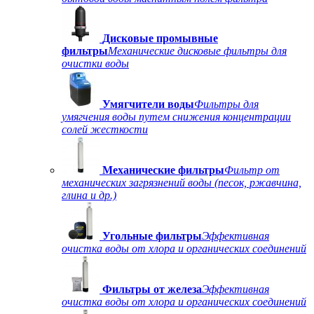
Дисковые промывные
фильтры
Механические дисковые фильтры для
очистки воды
Умягчители воды
Фильтры для
умягчения воды путем снижения концентрации
солей жесткости
Механические фильтры
Фильтр от
механических загрязнений воды (песок, ржавчина,
глина и др.)
Угольные фильтры
Эффективная
очистка воды от хлора и органических соединений
Фильтры от железа
Эффективная
очистка воды от хлора и органических соединений