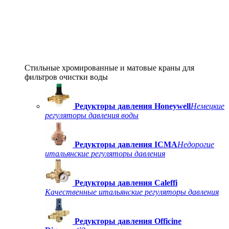
Стильные хромированные и матовые краны для
фильтров очистки воды
Редукторы давления Honeywell
Немецкие
регуляторы давления воды
Редукторы давления ICMA
Недорогие
итальянские регуляторы давления
Редукторы давления Caleffi
Качественные итальянские регуляторы давления
Редукторы давления Officine