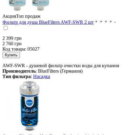
Акция
Топ продаж
Фильтр для душа BlueFilters AWF-SWR 2 шт
2 399
грн
2 760 грн
Код товара:
05027
AWF-SWR - душевой фильтр очистки воды для купания
Производитель
: BlueFilters (Германия)
Тип фильтра
:
Насадка