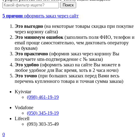
5 причин
оформить заказ через сайт
Это выгодно
(на некоторые товары скидка при покупке
через корзину сайта)
Это минимум ошибок
(заполнить поля ФИО, телефон и
email проще самостоятельно, чем диктовать оператору
по буквам)
Это практично
(оформив заказ через корзину Вы
получаете sms-подтверждение с № заказа)
Это удобно
(оформить заказ на сайте Вы можете в
любое удобное для Вас время, хоть в 2 часа ночи)
Это точно
(при больших заказах перед Вами весь
перечень купленного товара и точная сумма заказа)
Kyivstar
(098) 461-19-19
Vodafone
(050) 345-19-19
Lifecell
(093) 303-35-49
0