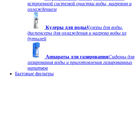
встроенной системой очистки воды, нагревом и
охлаждением
Кулеры для воды
Кулеры для воды,
диспенсеры для охлаждения и нагрева воды из
бутылей
Аппараты для газирования
Сифоны для
газирования воды и приготовления газированных
напитков
Бытовые фильтры