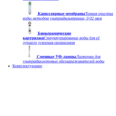
Капиллярные мембраны
Тонкая очистка
воды методом ультрафильтрации, 0,02 мкм
Биокерамические
картриджи
Структурирование воды для её
лучшего усвоения организмом
Сменные УФ-лампы
Лампочки для
ультрафиолетовых обеззараживателей воды
Комплектующие