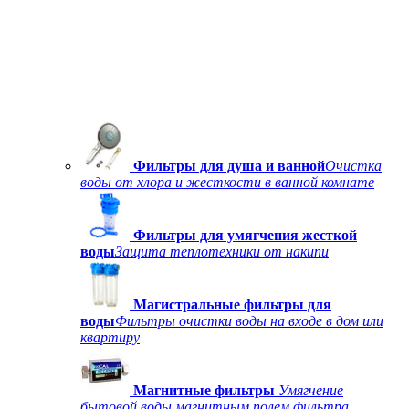
Фильтры для душа и ванной
Очистка
воды от хлора и жесткости в ванной комнате
Фильтры для умягчения жесткой
воды
Защита теплотехники от накипи
Магистральные фильтры для
воды
Фильтры очистки воды на входе в дом или
квартиру
Магнитные фильтры
Умягчение
бытовой воды магнитным полем фильтра