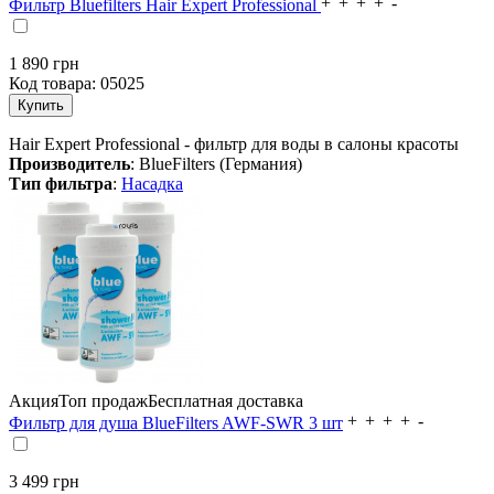
Фильтр Bluefilters Hair Expert Professional
1 890
грн
Код товара:
05025
Hair Expert Professional - фильтр для воды в салоны красоты
Производитель
: BlueFilters (Германия)
Тип фильтра
:
Насадка
Акция
Топ продаж
Бесплатная доставка
Фильтр для душа BlueFilters AWF-SWR 3 шт
3 499
грн