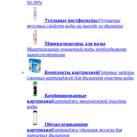
96-99%
Угольные постфильтры
Улучшение
вкусовых свойств воды на выходе из фильтра
Минерализаторы для воды
Минерализация очищенной воды необходимыми
микроэлементами
Комплекты картриджей
Готовые наборы
сменных картриджей для фильтров очистки воды
Комбинированные
картриджи
Картриджи многоцелевой очистки
воды
Обезжелезивающие
картриджи
Картриджи удаления железа для
питьевых фильтров