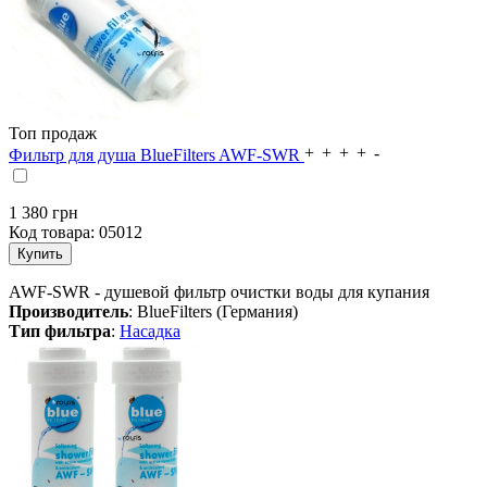
Топ продаж
Фильтр для душа BlueFilters AWF-SWR
1 380
грн
Код товара:
05012
AWF-SWR - душевой фильтр очистки воды для купания
Производитель
: BlueFilters (Германия)
Тип фильтра
:
Насадка