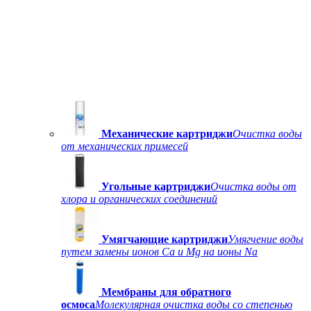
Механические картриджи
Очистка воды
от механических примесей
Угольные картриджи
Очистка воды от
хлора и органических соединений
Умягчающие картриджи
Умягчение воды
путем замены ионов Ca и Mg на ионы Na
Мембраны для обратного
осмоса
Молекулярная очистка воды со степенью