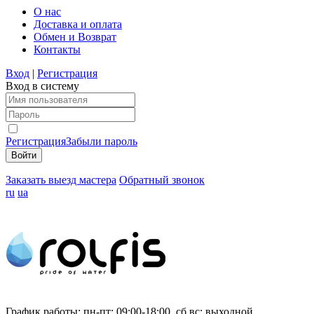
О нас
Доставка и оплата
Обмен и Возврат
Контакты
Вход
|
Регистрация
Вход в систему
Регистрация
Забыли пароль
Заказать выезд мастера
Обратный звонок
ru
ua
График работы:
пн-пт: 09:00-18:00, сб,вс: выходной