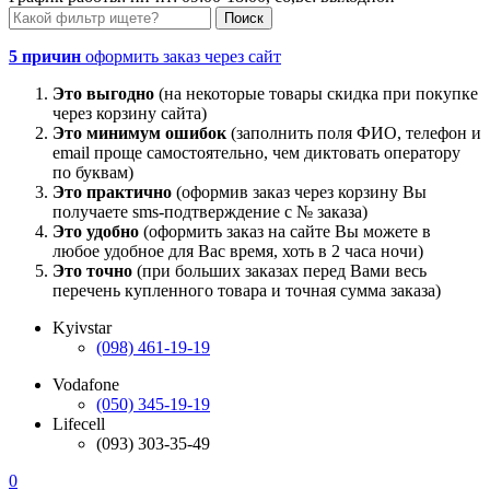
5 причин
оформить заказ через сайт
Это выгодно
(на некоторые товары скидка при покупке
через корзину сайта)
Это минимум ошибок
(заполнить поля ФИО, телефон и
email проще самостоятельно, чем диктовать оператору
по буквам)
Это практично
(оформив заказ через корзину Вы
получаете sms-подтверждение с № заказа)
Это удобно
(оформить заказ на сайте Вы можете в
любое удобное для Вас время, хоть в 2 часа ночи)
Это точно
(при больших заказах перед Вами весь
перечень купленного товара и точная сумма заказа)
Kyivstar
(098) 461-19-19
Vodafone
(050) 345-19-19
Lifecell
(093) 303-35-49
0