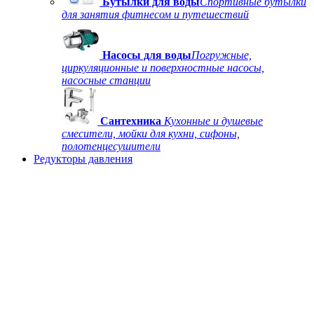
Бутылки для воды
Спортивные бутылки
для занятия фитнесом и путешествий
Насосы для воды
Погружные,
циркуляционные и поверхностные насосы,
насосные станции
Сантехника
Кухонные и душевые
смесители, мойки для кухни, сифоны,
полотенцесушители
Редукторы давления