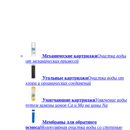
Механические картриджи
Очистка воды
от механических примесей
Угольные картриджи
Очистка воды от
хлора и органических соединений
Умягчающие картриджи
Умягчение воды
путем замены ионов Ca и Mg на ионы Na
Мембраны для обратного
осмоса
Молекулярная очистка воды со степенью