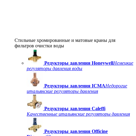
Стильные хромированные и матовые краны для
фильтров очистки воды
Редукторы давления Honeywell
Немецкие
регуляторы давления воды
Редукторы давления ICMA
Недорогие
итальянские регуляторы давления
Редукторы давления Caleffi
Качественные итальянские регуляторы давления
Редукторы давления Officine