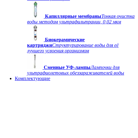
Капиллярные мембраны
Тонкая очистка
воды методом ультрафильтрации, 0,02 мкм
Биокерамические
картриджи
Структурирование воды для её
лучшего усвоения организмом
Сменные УФ-лампы
Лампочки для
ультрафиолетовых обеззараживателей воды
Комплектующие