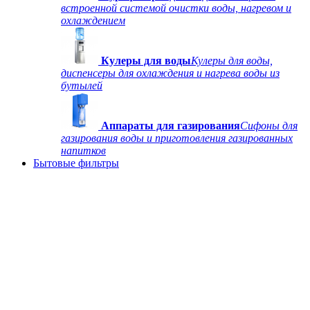
встроенной системой очистки воды, нагревом и
охлаждением
Кулеры для воды
Кулеры для воды,
диспенсеры для охлаждения и нагрева воды из
бутылей
Аппараты для газирования
Сифоны для
газирования воды и приготовления газированных
напитков
Бытовые фильтры