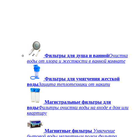
Фильтры для душа и ванной
Очистка
воды от хлора и жесткости в ванной комнате
Фильтры для умягчения жесткой
воды
Защита теплотехники от накипи
Магистральные фильтры для
воды
Фильтры очистки воды на входе в дом или
квартиру
Магнитные фильтры
Умягчение
бытовой воды магнитным полем фильтра