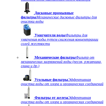
Дисковые промывные
фильтры
Механические дисковые фильтры для
очистки воды
Умягчители воды
Фильтры для
умягчения воды путем снижения концентрации
солей жесткости
Механические фильтры
Фильтр от
механических загрязнений воды (песок, ржавчина,
глина и др.)
Угольные фильтры
Эффективная
очистка воды от хлора и органических соединений
Фильтры от железа
Эффективная
очистка воды от хлора и органических соединений