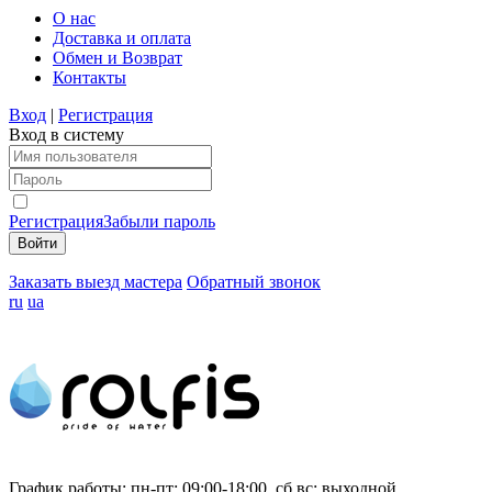
О нас
Доставка и оплата
Обмен и Возврат
Контакты
Вход
|
Регистрация
Вход в систему
Регистрация
Забыли пароль
Заказать выезд мастера
Обратный звонок
ru
ua
График работы:
пн-пт: 09:00-18:00, сб,вс: выходной