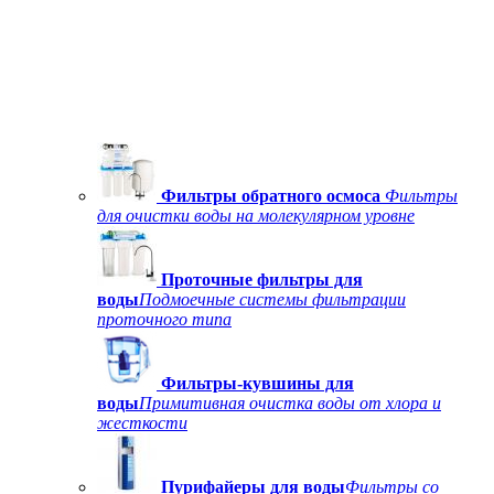
Фильтры обратного осмоса
Фильтры
для очистки воды на молекулярном уровне
Проточные фильтры для
воды
Подмоечные системы фильтрации
проточного типа
Фильтры-кувшины для
воды
Примитивная очистка воды от хлора и
жесткости
Пурифайеры для воды
Фильтры со