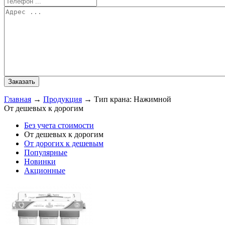
Главная
→
Продукция
→
Тип крана: Нажимной
От дешевых к дорогим
Без учета стоимости
От дешевых к дорогим
От дорогих к дешевым
Популярные
Новинки
Акционные