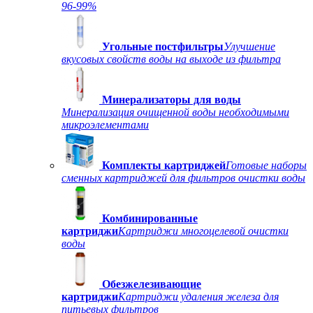
96-99%
Угольные постфильтры
Улучшение
вкусовых свойств воды на выходе из фильтра
Минерализаторы для воды
Минерализация очищенной воды необходимыми
микроэлементами
Комплекты картриджей
Готовые наборы
сменных картриджей для фильтров очистки воды
Комбинированные
картриджи
Картриджи многоцелевой очистки
воды
Обезжелезивающие
картриджи
Картриджи удаления железа для
питьевых фильтров