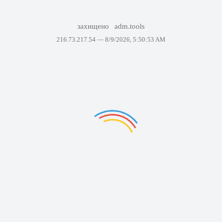
захищено
adm.tools
216.73.217.54 —
8/9/2026, 5:50:53 AM