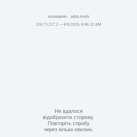
захищено
adm.tools
216.73.217.2 —
8/9/2026, 8:06:32 AM
Не вдалося
відобразити сторінку.
Повторіть спробу
через кілька хвилин.