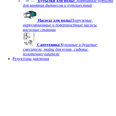
Бутылки для воды
Спортивные бутылки
для занятия фитнесом и путешествий
Насосы для воды
Погружные,
циркуляционные и поверхностные насосы,
насосные станции
Сантехника
Кухонные и душевые
смесители, мойки для кухни, сифоны,
полотенцесушители
Редукторы давления