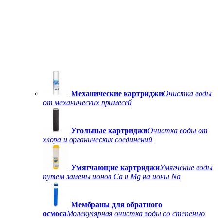
Механические картриджи
Очистка воды
от механических примесей
Угольные картриджи
Очистка воды от
хлора и органических соединений
Умягчающие картриджи
Умягчение воды
путем замены ионов Ca и Mg на ионы Na
Мембраны для обратного
осмоса
Молекулярная очистка воды со степенью