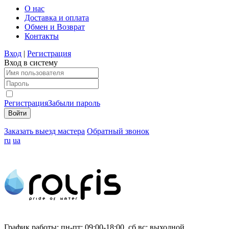
О нас
Доставка и оплата
Обмен и Возврат
Контакты
Вход
|
Регистрация
Вход в систему
Регистрация
Забыли пароль
Заказать выезд мастера
Обратный звонок
ru
ua
График работы:
пн-пт: 09:00-18:00, сб,вс: выходной