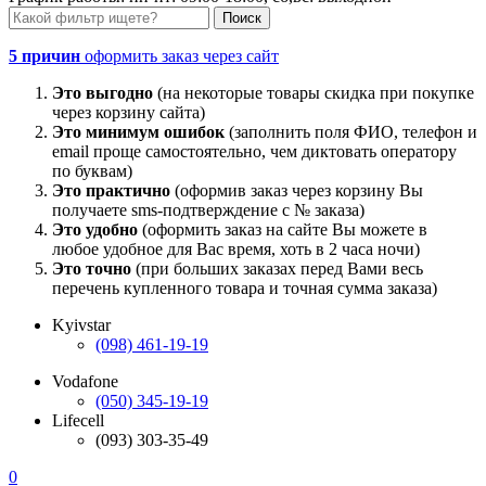
5 причин
оформить заказ через сайт
Это выгодно
(на некоторые товары скидка при покупке
через корзину сайта)
Это минимум ошибок
(заполнить поля ФИО, телефон и
email проще самостоятельно, чем диктовать оператору
по буквам)
Это практично
(оформив заказ через корзину Вы
получаете sms-подтверждение с № заказа)
Это удобно
(оформить заказ на сайте Вы можете в
любое удобное для Вас время, хоть в 2 часа ночи)
Это точно
(при больших заказах перед Вами весь
перечень купленного товара и точная сумма заказа)
Kyivstar
(098) 461-19-19
Vodafone
(050) 345-19-19
Lifecell
(093) 303-35-49
0