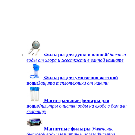
Фильтры для душа и ванной
Очистка
воды от хлора и жесткости в ванной комнате
Фильтры для умягчения жесткой
воды
Защита теплотехники от накипи
Магистральные фильтры для
воды
Фильтры очистки воды на входе в дом или
квартиру
Магнитные фильтры
Умягчение
бытовой воды магнитным полем фильтра