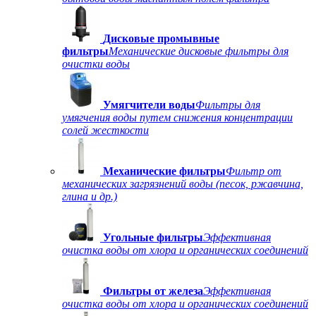
Дисковые промывные
фильтры
Механические дисковые фильтры для
очистки воды
Умягчители воды
Фильтры для
умягчения воды путем снижения концентрации
солей жесткости
Механические фильтры
Фильтр от
механических загрязнений воды (песок, ржавчина,
глина и др.)
Угольные фильтры
Эффективная
очистка воды от хлора и органических соединений
Фильтры от железа
Эффективная
очистка воды от хлора и органических соединений