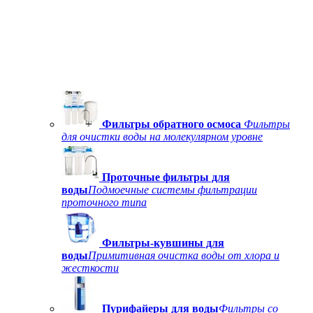
Фильтры обратного осмоса
Фильтры
для очистки воды на молекулярном уровне
Проточные фильтры для
воды
Подмоечные системы фильтрации
проточного типа
Фильтры-кувшины для
воды
Примитивная очистка воды от хлора и
жесткости
Пурифайеры для воды
Фильтры со