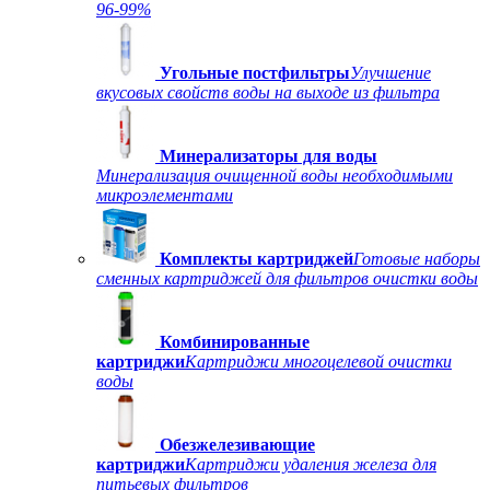
96-99%
Угольные постфильтры
Улучшение
вкусовых свойств воды на выходе из фильтра
Минерализаторы для воды
Минерализация очищенной воды необходимыми
микроэлементами
Комплекты картриджей
Готовые наборы
сменных картриджей для фильтров очистки воды
Комбинированные
картриджи
Картриджи многоцелевой очистки
воды
Обезжелезивающие
картриджи
Картриджи удаления железа для
питьевых фильтров