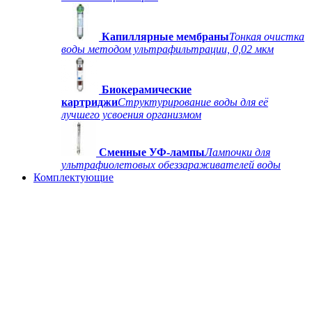
Капиллярные мембраны
Тонкая очистка
воды методом ультрафильтрации, 0,02 мкм
Биокерамические
картриджи
Структурирование воды для её
лучшего усвоения организмом
Сменные УФ-лампы
Лампочки для
ультрафиолетовых обеззараживателей воды
Комплектующие