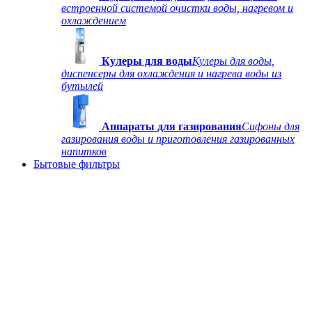
встроенной системой очистки воды, нагревом и
охлаждением
Кулеры для воды
Кулеры для воды,
диспенсеры для охлаждения и нагрева воды из
бутылей
Аппараты для газирования
Сифоны для
газирования воды и приготовления газированных
напитков
Бытовые фильтры