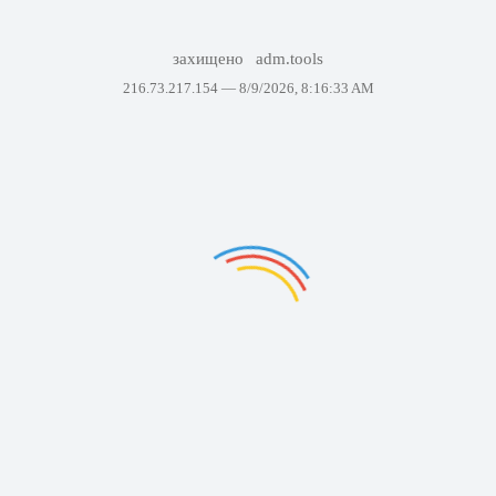
захищено
adm.tools
216.73.217.154 —
8/9/2026, 8:16:33 AM