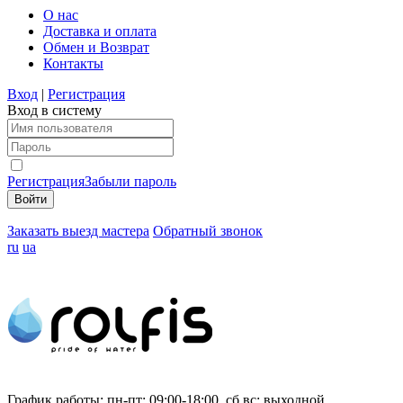
О нас
Доставка и оплата
Обмен и Возврат
Контакты
Вход
|
Регистрация
Вход в систему
Регистрация
Забыли пароль
Заказать выезд мастера
Обратный звонок
ru
ua
График работы:
пн-пт: 09:00-18:00, сб,вс: выходной