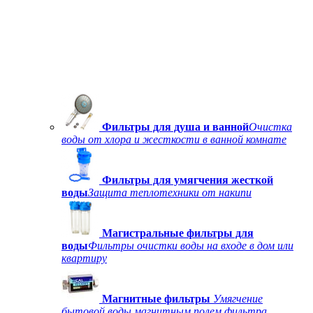
Фильтры для душа и ванной
Очистка
воды от хлора и жесткости в ванной комнате
Фильтры для умягчения жесткой
воды
Защита теплотехники от накипи
Магистральные фильтры для
воды
Фильтры очистки воды на входе в дом или
квартиру
Магнитные фильтры
Умягчение
бытовой воды магнитным полем фильтра