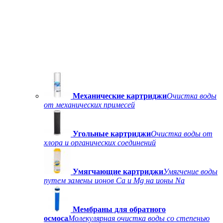
Механические картриджи
Очистка воды
от механических примесей
Угольные картриджи
Очистка воды от
хлора и органических соединений
Умягчающие картриджи
Умягчение воды
путем замены ионов Ca и Mg на ионы Na
Мембраны для обратного
осмоса
Молекулярная очистка воды со степенью