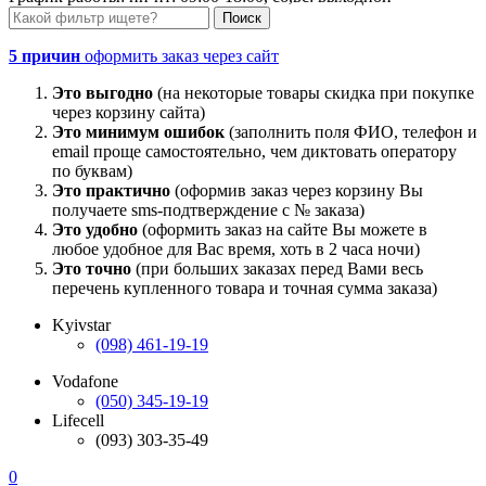
5 причин
оформить заказ через сайт
Это выгодно
(на некоторые товары скидка при покупке
через корзину сайта)
Это минимум ошибок
(заполнить поля ФИО, телефон и
email проще самостоятельно, чем диктовать оператору
по буквам)
Это практично
(оформив заказ через корзину Вы
получаете sms-подтверждение с № заказа)
Это удобно
(оформить заказ на сайте Вы можете в
любое удобное для Вас время, хоть в 2 часа ночи)
Это точно
(при больших заказах перед Вами весь
перечень купленного товара и точная сумма заказа)
Kyivstar
(098) 461-19-19
Vodafone
(050) 345-19-19
Lifecell
(093) 303-35-49
0