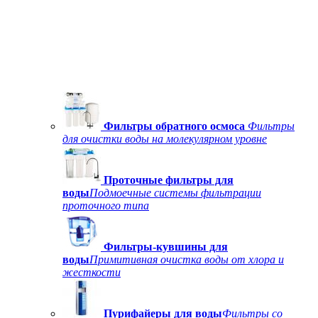
Фильтры обратного осмоса
Фильтры
для очистки воды на молекулярном уровне
Проточные фильтры для
воды
Подмоечные системы фильтрации
проточного типа
Фильтры-кувшины для
воды
Примитивная очистка воды от хлора и
жесткости
Пурифайеры для воды
Фильтры со