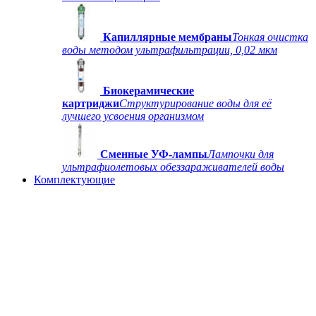
Капиллярные мембраны
Тонкая очистка
воды методом ультрафильтрации, 0,02 мкм
Биокерамические
картриджи
Структурирование воды для её
лучшего усвоения организмом
Сменные УФ-лампы
Лампочки для
ультрафиолетовых обеззараживателей воды
Комплектующие