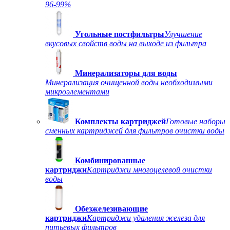
96-99%
Угольные постфильтры
Улучшение
вкусовых свойств воды на выходе из фильтра
Минерализаторы для воды
Минерализация очищенной воды необходимыми
микроэлементами
Комплекты картриджей
Готовые наборы
сменных картриджей для фильтров очистки воды
Комбинированные
картриджи
Картриджи многоцелевой очистки
воды
Обезжелезивающие
картриджи
Картриджи удаления железа для
питьевых фильтров