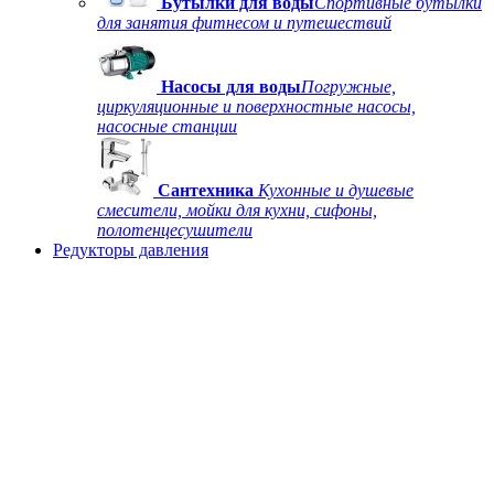
Бутылки для воды
Спортивные бутылки
для занятия фитнесом и путешествий
Насосы для воды
Погружные,
циркуляционные и поверхностные насосы,
насосные станции
Сантехника
Кухонные и душевые
смесители, мойки для кухни, сифоны,
полотенцесушители
Редукторы давления