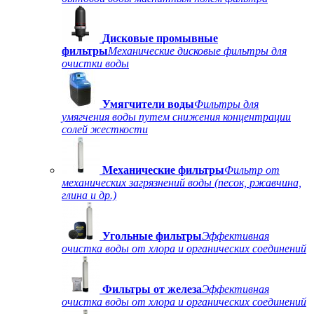
Дисковые промывные
фильтры
Механические дисковые фильтры для
очистки воды
Умягчители воды
Фильтры для
умягчения воды путем снижения концентрации
солей жесткости
Механические фильтры
Фильтр от
механических загрязнений воды (песок, ржавчина,
глина и др.)
Угольные фильтры
Эффективная
очистка воды от хлора и органических соединений
Фильтры от железа
Эффективная
очистка воды от хлора и органических соединений