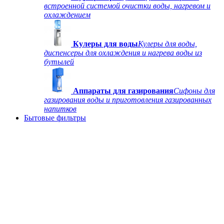
встроенной системой очистки воды, нагревом и
охлаждением
Кулеры для воды
Кулеры для воды,
диспенсеры для охлаждения и нагрева воды из
бутылей
Аппараты для газирования
Сифоны для
газирования воды и приготовления газированных
напитков
Бытовые фильтры