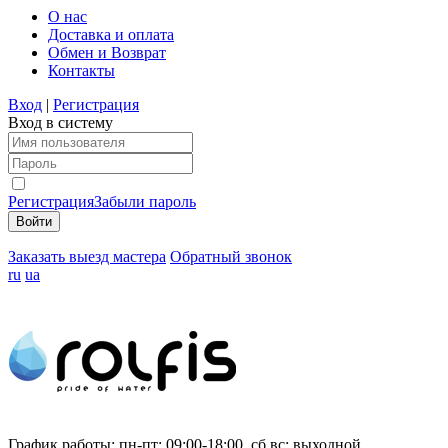
О нас
Доставка и оплата
Обмен и Возврат
Контакты
Вход
|
Регистрация
Вход в систему
Регистрация
Забыли пароль
Заказать выезд мастера
Обратный звонок
ru
ua
График работы:
пн-пт: 09:00-18:00, сб,вс: выходной