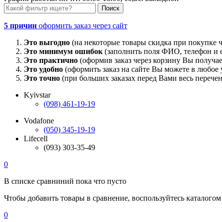
5 причин
оформить заказ через сайт
Это выгодно
(на некоторые товары скидка при покупке ч
Это минимум ошибок
(заполнить поля ФИО, телефон и e
Это практично
(оформив заказ через корзину Вы получае
Это удобно
(оформить заказ на сайте Вы можете в любое у
Это точно
(при больших заказах перед Вами весь перечен
Kyivstar
(098) 461-19-19
Vodafone
(050) 345-19-19
Lifecell
(093) 303-35-49
0
В списке сравниний пока что пусто
Чтобы добавить товары в сравнение, воспользуйтесь каталогом
0