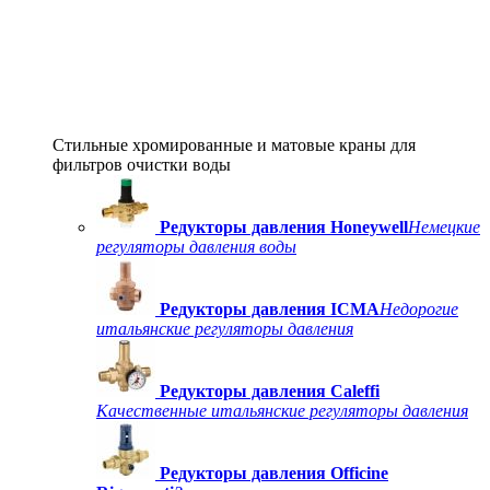
Стильные хромированные и матовые краны для
фильтров очистки воды
Редукторы давления Honeywell
Немецкие
регуляторы давления воды
Редукторы давления ICMA
Недорогие
итальянские регуляторы давления
Редукторы давления Caleffi
Качественные итальянские регуляторы давления
Редукторы давления Officine