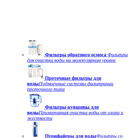
Фильтры обратного осмоса
Фильтры
для очистки воды на молекулярном уровне
Проточные фильтры для
воды
Подмоечные системы фильтрации
проточного типа
Фильтры-кувшины для
воды
Примитивная очистка воды от хлора и
жесткости
Пурифайеры для воды
Фильтры со