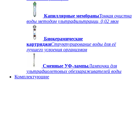
Капиллярные мембраны
Тонкая очистка
воды методом ультрафильтрации, 0,02 мкм
Биокерамические
картриджи
Структурирование воды для её
лучшего усвоения организмом
Сменные УФ-лампы
Лампочки для
ультрафиолетовых обеззараживателей воды
Комплектующие