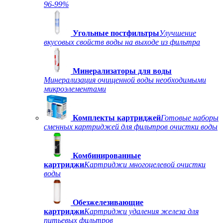
96-99%
Угольные постфильтры
Улучшение
вкусовых свойств воды на выходе из фильтра
Минерализаторы для воды
Минерализация очищенной воды необходимыми
микроэлементами
Комплекты картриджей
Готовые наборы
сменных картриджей для фильтров очистки воды
Комбинированные
картриджи
Картриджи многоцелевой очистки
воды
Обезжелезивающие
картриджи
Картриджи удаления железа для
питьевых фильтров