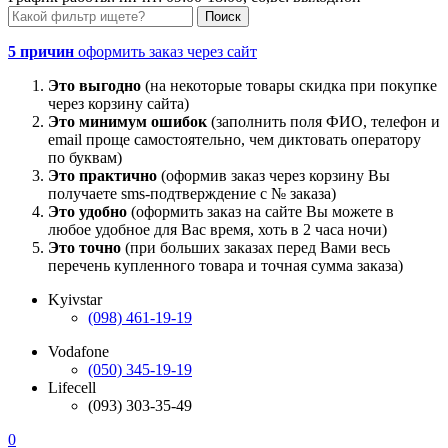
5 причин
оформить заказ через сайт
Это выгодно
(на некоторые товары скидка при покупке
через корзину сайта)
Это минимум ошибок
(заполнить поля ФИО, телефон и
email проще самостоятельно, чем диктовать оператору
по буквам)
Это практично
(оформив заказ через корзину Вы
получаете sms-подтверждение с № заказа)
Это удобно
(оформить заказ на сайте Вы можете в
любое удобное для Вас время, хоть в 2 часа ночи)
Это точно
(при больших заказах перед Вами весь
перечень купленного товара и точная сумма заказа)
Kyivstar
(098) 461-19-19
Vodafone
(050) 345-19-19
Lifecell
(093) 303-35-49
0