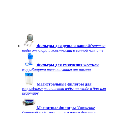
Фильтры для душа и ванной
Очистка
воды от хлора и жесткости в ванной комнате
Фильтры для умягчения жесткой
воды
Защита теплотехники от накипи
Магистральные фильтры для
воды
Фильтры очистки воды на входе в дом или
квартиру
Магнитные фильтры
Умягчение
бытовой воды магнитным полем фильтра