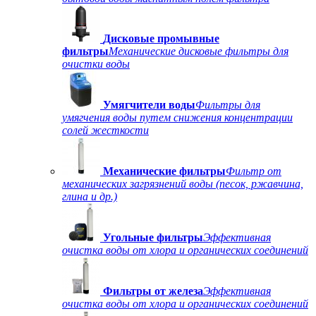
Дисковые промывные
фильтры
Механические дисковые фильтры для
очистки воды
Умягчители воды
Фильтры для
умягчения воды путем снижения концентрации
солей жесткости
Механические фильтры
Фильтр от
механических загрязнений воды (песок, ржавчина,
глина и др.)
Угольные фильтры
Эффективная
очистка воды от хлора и органических соединений
Фильтры от железа
Эффективная
очистка воды от хлора и органических соединений