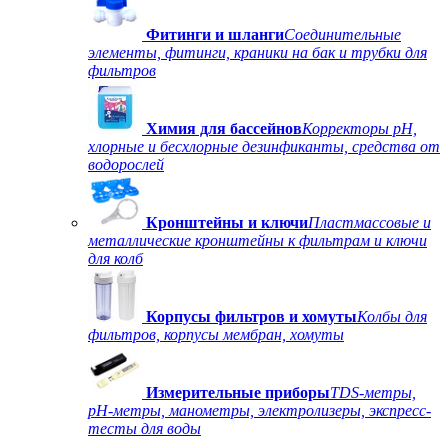
Фитинги и шланги
Соединительные
элементы, фитинги, краники на бак и трубки для
фильтров
Химия для бассейнов
Корректоры рН,
хлорные и бесхлорные дезинфиканты, средства от
водорослей
Кронштейны и ключи
Пластмассовые и
металлические кронштейны к фильтрам и ключи
для колб
Корпусы фильтров и хомуты
Колбы для
фильтров, корпусы мембран, хомуты
Измерительные приборы
TDS-метры,
рН-метры, манометры, электролизеры, экспресс-
тесты для воды