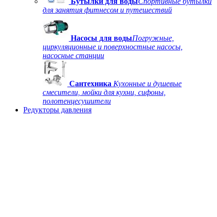
Бутылки для воды
Спортивные бутылки
для занятия фитнесом и путешествий
Насосы для воды
Погружные,
циркуляционные и поверхностные насосы,
насосные станции
Сантехника
Кухонные и душевые
смесители, мойки для кухни, сифоны,
полотенцесушители
Редукторы давления