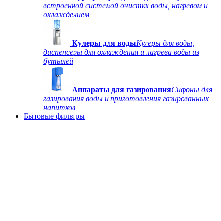
встроенной системой очистки воды, нагревом и
охлаждением
Кулеры для воды
Кулеры для воды,
диспенсеры для охлаждения и нагрева воды из
бутылей
Аппараты для газирования
Сифоны для
газирования воды и приготовления газированных
напитков
Бытовые фильтры