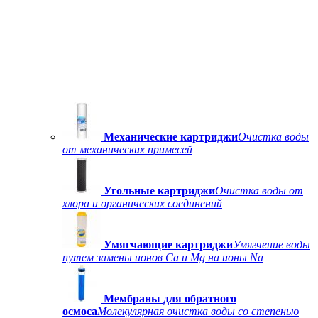
Механические картриджи
Очистка воды
от механических примесей
Угольные картриджи
Очистка воды от
хлора и органических соединений
Умягчающие картриджи
Умягчение воды
путем замены ионов Ca и Mg на ионы Na
Мембраны для обратного
осмоса
Молекулярная очистка воды со степенью