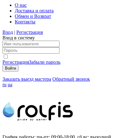
О нас
Доставка и оплата
Обмен и Возврат
Контакты
Вход
|
Регистрация
Вход в систему
Регистрация
Забыли пароль
Заказать выезд мастера
Обратный звонок
ru
ua
График работы:
пн-пт: 09:00-18:00, сб,вс: выходной