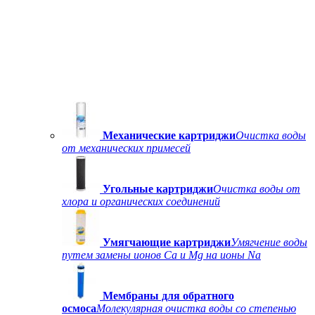
Механические картриджи
Очистка воды
от механических примесей
Угольные картриджи
Очистка воды от
хлора и органических соединений
Умягчающие картриджи
Умягчение воды
путем замены ионов Ca и Mg на ионы Na
Мембраны для обратного
осмоса
Молекулярная очистка воды со степенью