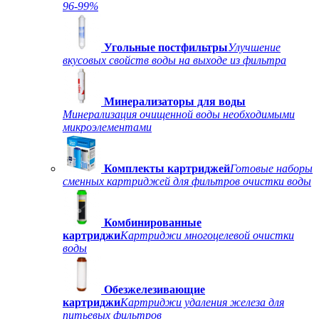
96-99%
Угольные постфильтры
Улучшение
вкусовых свойств воды на выходе из фильтра
Минерализаторы для воды
Минерализация очищенной воды необходимыми
микроэлементами
Комплекты картриджей
Готовые наборы
сменных картриджей для фильтров очистки воды
Комбинированные
картриджи
Картриджи многоцелевой очистки
воды
Обезжелезивающие
картриджи
Картриджи удаления железа для
питьевых фильтров