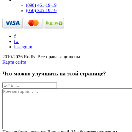
(098) 461-19-19
(050) 345-19-19
f
tw
instagram
2010-2026 Rolfis. Все права защищены.
Карта сайта
Что можно улучшить на этой странице?
Пожалуйста, укажите Ваш e-mail. Мы быстрее исправим