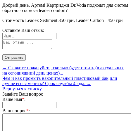
Добрый день, Артем! Картриджи Dr.Voda подходят для систем
обратного осмоса leader comfort?
Стоимость Leadeк Sediment 350 грн, Leader Carbon - 450 грн
Оставьте Ваш отзыв:
← Скажите пожалуйста, сколько будет стоить (в актуальных
на сегодняшний день ценах)...
Чем и как промыть накопительный пластиковый бак,или
лучше его заменить? Срок службы 4года. →
Вернуться к списку
Задайте Ваш вопрос
Ваше имя
*
:
Ваш вопрос
*
: