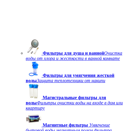
Фильтры для душа и ванной
Очистка
воды от хлора и жесткости в ванной комнате
Фильтры для умягчения жесткой
воды
Защита теплотехники от накипи
Магистральные фильтры для
воды
Фильтры очистки воды на входе в дом или
квартиру
Магнитные фильтры
Умягчение
бытовой воды магнитным полем фильтра