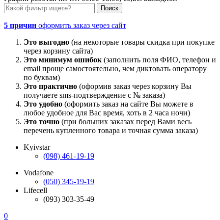
5 причин
оформить заказ через сайт
Это выгодно
(на некоторые товары скидка при покупке
через корзину сайта)
Это минимум ошибок
(заполнить поля ФИО, телефон и
email проще самостоятельно, чем диктовать оператору
по буквам)
Это практично
(оформив заказ через корзину Вы
получаете sms-подтверждение с № заказа)
Это удобно
(оформить заказ на сайте Вы можете в
любое удобное для Вас время, хоть в 2 часа ночи)
Это точно
(при больших заказах перед Вами весь
перечень купленного товара и точная сумма заказа)
Kyivstar
(098) 461-19-19
Vodafone
(050) 345-19-19
Lifecell
(093) 303-35-49
0