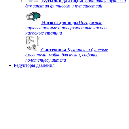
Бутылки для воды
Спортивные бутылки
для занятия фитнесом и путешествий
Насосы для воды
Погружные,
циркуляционные и поверхностные насосы,
насосные станции
Сантехника
Кухонные и душевые
смесители, мойки для кухни, сифоны,
полотенцесушители
Редукторы давления