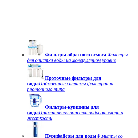
Фильтры обратного осмоса
Фильтры
для очистки воды на молекулярном уровне
Проточные фильтры для
воды
Подмоечные системы фильтрации
проточного типа
Фильтры-кувшины для
воды
Примитивная очистка воды от хлора и
жесткости
Пурифайеры для воды
Фильтры со