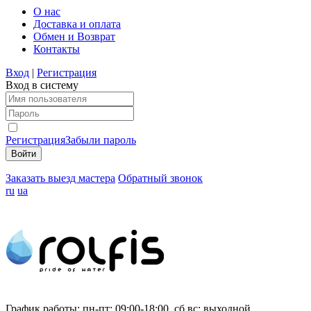
О нас
Доставка и оплата
Обмен и Возврат
Контакты
Вход
|
Регистрация
Вход в систему
Регистрация
Забыли пароль
Заказать выезд мастера
Обратный звонок
ru
ua
График работы:
пн-пт: 09:00-18:00, сб,вс: выходной