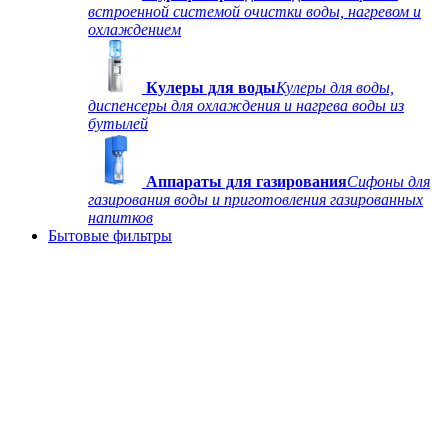
встроенной системой очистки воды, нагревом и
охлаждением
Кулеры для воды
Кулеры для воды,
диспенсеры для охлаждения и нагрева воды из
бутылей
Аппараты для газирования
Сифоны для
газирования воды и приготовления газированных
напитков
Бытовые фильтры