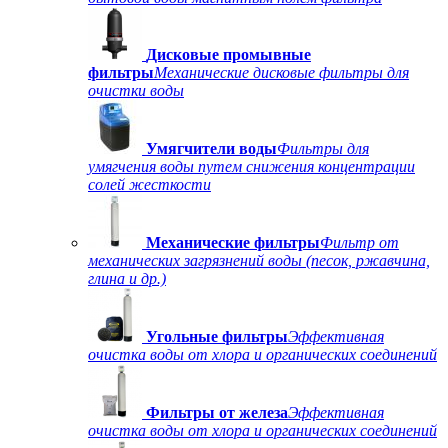
Дисковые промывные
фильтры
Механические дисковые фильтры для
очистки воды
Умягчители воды
Фильтры для
умягчения воды путем снижения концентрации
солей жесткости
Механические фильтры
Фильтр от
механических загрязнений воды (песок, ржавчина,
глина и др.)
Угольные фильтры
Эффективная
очистка воды от хлора и органических соединений
Фильтры от железа
Эффективная
очистка воды от хлора и органических соединений