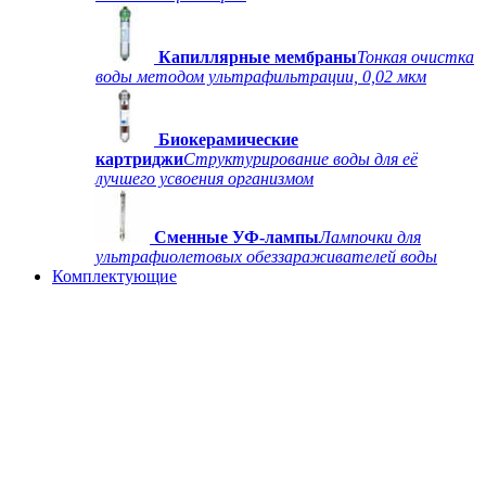
Капиллярные мембраны
Тонкая очистка
воды методом ультрафильтрации, 0,02 мкм
Биокерамические
картриджи
Структурирование воды для её
лучшего усвоения организмом
Сменные УФ-лампы
Лампочки для
ультрафиолетовых обеззараживателей воды
Комплектующие