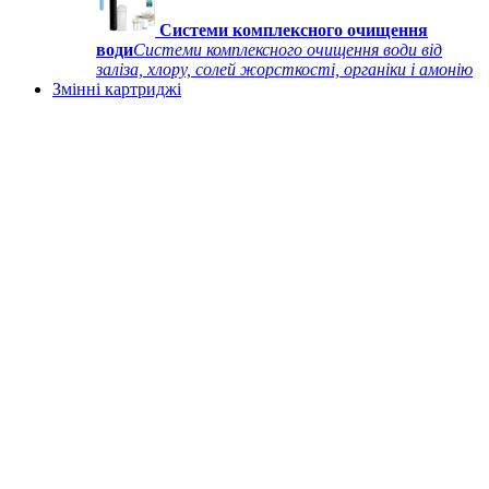
Системи комплексного очищення
води
Системи комплексного очищення води від
заліза, хлору, солей жорсткості, органіки і амонію
Змінні картриджі