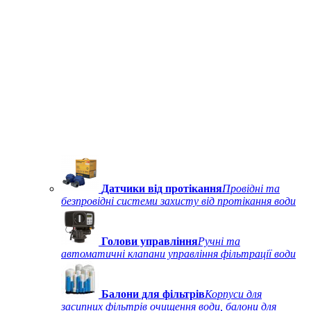
Датчики від протікання
Провідні та
безпровідні системи захисту від протікання води
Голови управління
Ручні та
автоматичні клапани управління фільтрації води
Балони для фільтрів
Корпуси для
засипних фільтрів очищення води, балони для