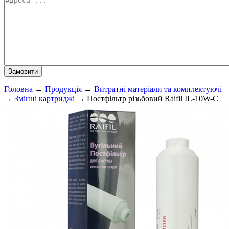
Головна
→
Продукція
→
Витратні матеріали та комплектуючі
→
Змінні картриджі
→
Постфільтр різьбовий Raifil IL-10W-C