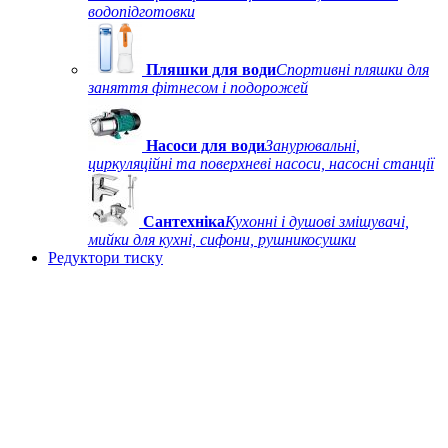
водопідготовки
Пляшки для води
Спортивні пляшки для
заняття фітнесом і подорожей
Насоси для води
Занурювальні,
циркуляційні та поверхневі насоси, насосні станції
Сантехніка
Кухонні і душові змішувачі,
мийки для кухні, сифони, рушникосушки
Редуктори тиску