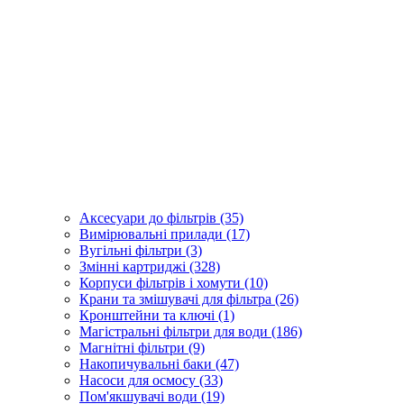
Аксесуари до фільтрів (35)
Вимірювальні прилади (17)
Вугільні фільтри (3)
Змінні картриджі (328)
Корпуси фільтрів і хомути (10)
Крани та змішувачі для фільтра (26)
Кронштейни та ключі (1)
Магістральні фільтри для води (186)
Магнітні фільтри (9)
Накопичувальні баки (47)
Насоси для осмосу (33)
Пом'якшувачі води (19)