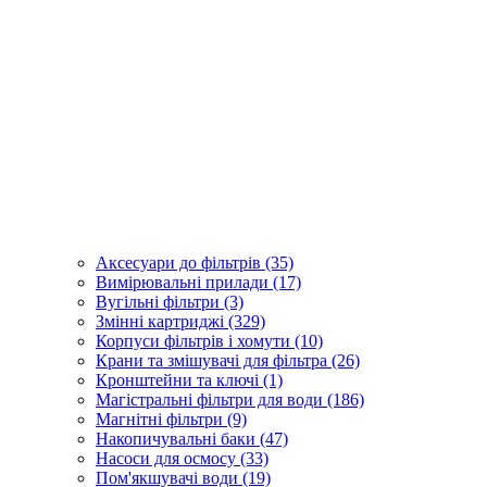
Аксесуари до фільтрів (35)
Вимірювальні прилади (17)
Вугільні фільтри (3)
Змінні картриджі (329)
Корпуси фільтрів і хомути (10)
Крани та змішувачі для фільтра (26)
Кронштейни та ключі (1)
Магістральні фільтри для води (186)
Магнітні фільтри (9)
Накопичувальні баки (47)
Насоси для осмосу (33)
Пом'якшувачі води (19)