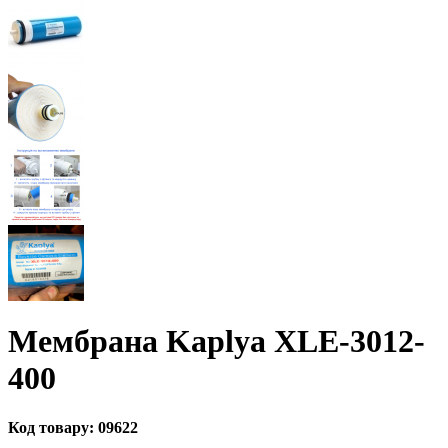
Мембрана Kaplya XLE-3012-
400
Код товару:
09622