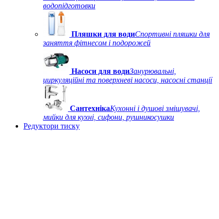
водопідготовки
Пляшки для води
Спортивні пляшки для
заняття фітнесом і подорожей
Насоси для води
Занурювальні,
циркуляційні та поверхневі насоси, насосні станції
Сантехніка
Кухонні і душові змішувачі,
мийки для кухні, сифони, рушникосушки
Редуктори тиску