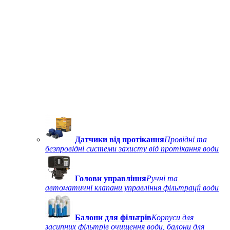
Датчики від протікання
Провідні та
безпровідні системи захисту від протікання води
Голови управління
Ручні та
автоматичні клапани управління фільтрації води
Балони для фільтрів
Корпуси для
засипних фільтрів очищення води, балони для