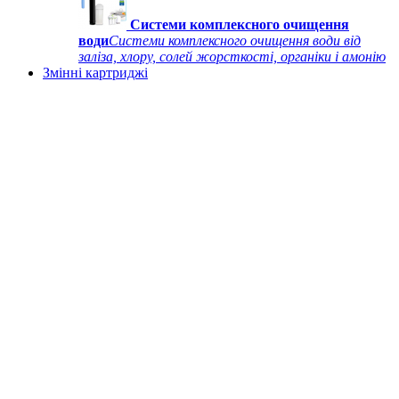
Системи комплексного очищення
води
Системи комплексного очищення води від
заліза, хлору, солей жорсткості, органіки і амонію
Змінні картриджі