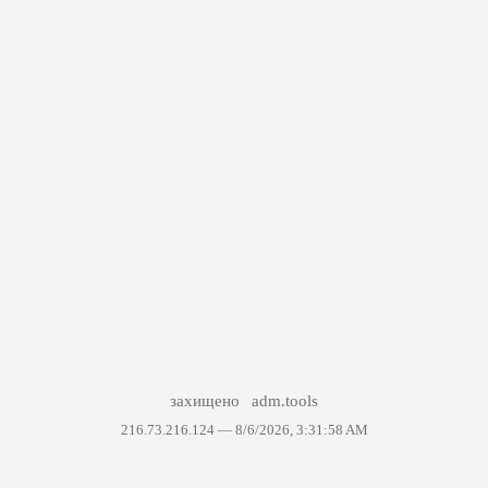
захищено
adm.tools
216.73.216.124 —
8/6/2026, 3:31:58 AM