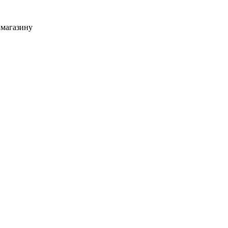
 магазину