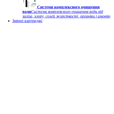
Системи комплексного очищення
води
Системи комплексного очищення води від
заліза, хлору, солей жорсткості, органіки і амонію
Змінні картриджі