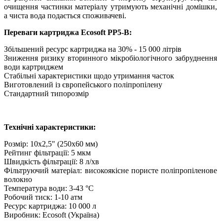
очищення частинки матеріалу утримують механічні домішки,
а чиста вода подається споживачеві.
Переваги картриджа Ecosoft PP5-B:
Збільшений ресурс картриджа на 30% - 15 000 літрів
Зниження ризику вторинного мікробіологічного забруднення
води картриджем
Стабільні характеристики щодо утримання часток
Виготовлений із європейського поліпропілену
Стандартний типорозмір
Технічні характеристики:
Розмір: 10х2,5" (250х60 мм)
Рейтинг фільтрації: 5 мкм
Швидкість фільтрації: 8 л/хв
Фільтруючий матеріал: високоякісне пористе поліпропіленове
волокно
Температура води: 3-43 °C
Робочий тиск: 1-10 атм
Ресурс картриджа: 10 000 л
Виробник: Ecosoft (Україна)