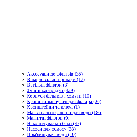
Аксесуари до фільтрів (35)
Вимірювальні прилади (17)
Вугільні фільтри (3)
Змінні картриджі (329)
Корпуси фільтрів і хомути (10)
Крани та змішувачі для фільтра (26)
Кронштейни та ключі (1)
Магістральні фільтри для води (186)
Магнітні фільтри (9)
Накопичувальні баки (47)
Насоси для осмосу (33)
Пом'якшувачі води (19)