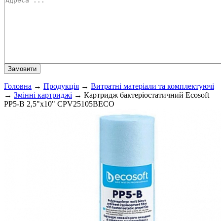
Головна
→
Продукція
→
Витратні матеріали та комплектуючі
→
Змінні картриджі
→
Картридж бактеріостатичний Ecosoft
PP5-B 2,5"x10" CPV25105BECO