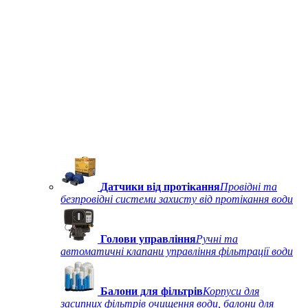
Датчики від протікання
Провідні та
безпровідні системи захисту від протікання води
Голови управління
Ручні та
автоматичні клапани управління фільтрації води
Балони для фільтрів
Корпуси для
засипних фільтрів очищення води, балони для