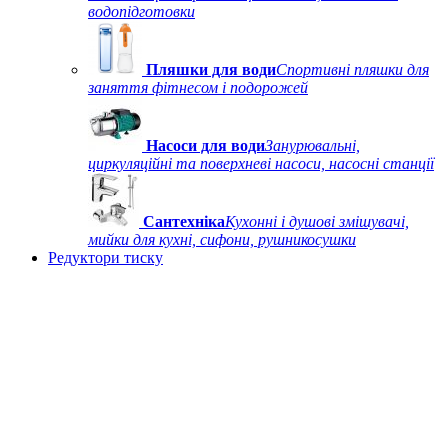
водопідготовки
Пляшки для води
Спортивні пляшки для
заняття фітнесом і подорожей
Насоси для води
Занурювальні,
циркуляційні та поверхневі насоси, насосні станції
Сантехніка
Кухонні і душові змішувачі,
мийки для кухні, сифони, рушникосушки
Редуктори тиску