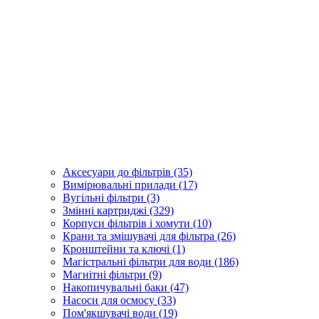
Аксесуари до фільтрів (35)
Вимірювальні прилади (17)
Вугільні фільтри (3)
Змінні картриджі (329)
Корпуси фільтрів і хомути (10)
Крани та змішувачі для фільтра (26)
Кронштейни та ключі (1)
Магістральні фільтри для води (186)
Магнітні фільтри (9)
Накопичувальні баки (47)
Насоси для осмосу (33)
Пом'якшувачі води (19)