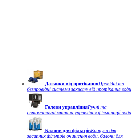
Датчики від протікання
Провідні та
безпровідні системи захисту від протікання води
Голови управління
Ручні та
автоматичні клапани управління фільтрації води
Балони для фільтрів
Корпуси для
засипних фільтрів очищення води, балони для