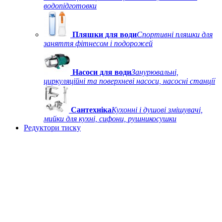
водопідготовки
Пляшки для води
Спортивні пляшки для
заняття фітнесом і подорожей
Насоси для води
Занурювальні,
циркуляційні та поверхневі насоси, насосні станції
Сантехніка
Кухонні і душові змішувачі,
мийки для кухні, сифони, рушникосушки
Редуктори тиску