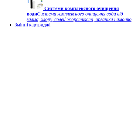
Системи комплексного очищення
води
Системи комплексного очищення води від
заліза, хлору, солей жорсткості, органіки і амонію
Змінні картриджі