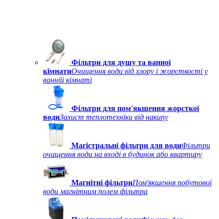
Фільтри для душу та ванної
кімнати
Очищення води від хлору і жорсткості у
ванній кімнаті
Фільтри для пом'якшення жорсткої
води
Захист теплотехніки від накипу
Магістральні фільтри для води
Фільтри
очищення води на вході в будинок або квартиру
Магнітні фільтри
Пом'якшення побутової
води магнітним полем фільтра