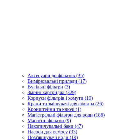
Аксесуари до фільтрів (35)
Вимірювальні прилади (17)
Вугільні фільтри (3)
Змінні картриджі (329)
Корпуси фільтрів і хомути (10)
Крани та змішувачі для фільтра (26)
Кронштейни та ключі (1)
Магістральні фільтри для води (186)
Магнітні фільтри (9)
Накопичувальні баки (47)
Насоси для осмосу (33)
Пом'якшувачі води (19)