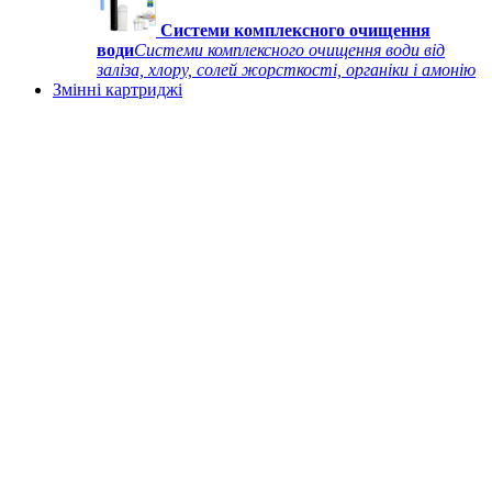
Системи комплексного очищення
води
Системи комплексного очищення води від
заліза, хлору, солей жорсткості, органіки і амонію
Змінні картриджі