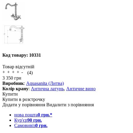
Код товару:
10331
Товар відсутній
(4)
3 350
грн
Виробник
:
Aquasanita (Литва)
Колір крану
:
Антична латунь
,
Античне вино
Купити
Купити в розстрочку
Додати у порівняння
Видалити з порівняння
нова пошта
0 грн.*
Кур'єр
90 грн.
Самовивіз
0 грн.