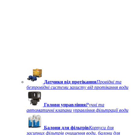
Датчики від протікання
Провідні та
безпровідні системи захисту від протікання води
Голови управління
Ручні та
автоматичні клапани управління фільтрації води
Балони для фільтрів
Корпуси для
засипних фільтрів очищення води, балони для