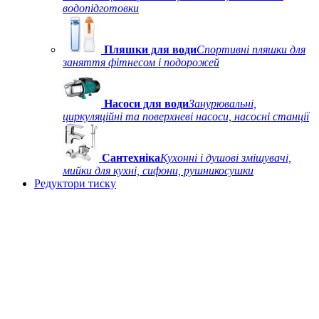
водопідготовки
Пляшки для води
Спортивні пляшки для
заняття фітнесом і подорожей
Насоси для води
Занурювальні,
циркуляційні та поверхневі насоси, насосні станції
Сантехніка
Кухонні і душові змішувачі,
мийки для кухні, сифони, рушникосушки
Редуктори тиску