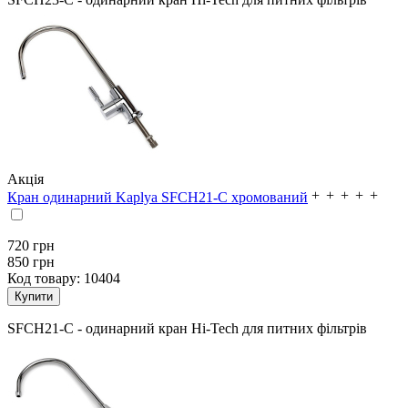
Акція
Кран одинарний Kaplya SFCH21-C хромований
720
грн
850 грн
Код товару:
10404
SFCH21-C - одинарний кран Hi-Tech для питних фільтрів