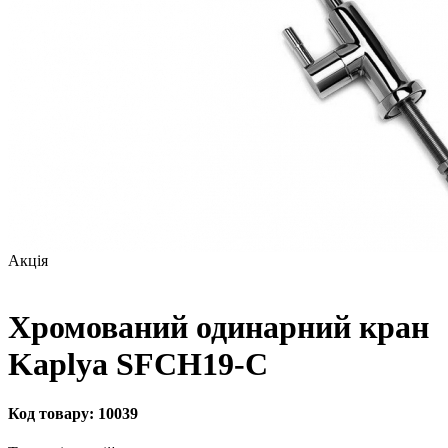
Акція
Хромований одинарний кран
Kaplya SFCH19-C
Код товару:
10039