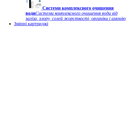
Системи комплексного очищення
води
Системи комплексного очищення води від
заліза, хлору, солей жорсткості, органіки і амонію
Змінні картриджі