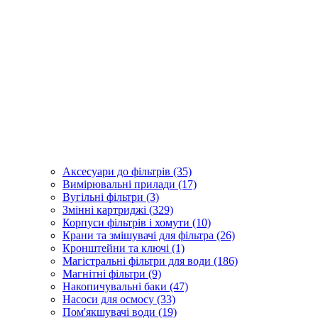
Аксесуари до фільтрів (35)
Вимірювальні прилади (17)
Вугільні фільтри (3)
Змінні картриджі (329)
Корпуси фільтрів і хомути (10)
Крани та змішувачі для фільтра (26)
Кронштейни та ключі (1)
Магістральні фільтри для води (186)
Магнітні фільтри (9)
Накопичувальні баки (47)
Насоси для осмосу (33)
Пом'якшувачі води (19)