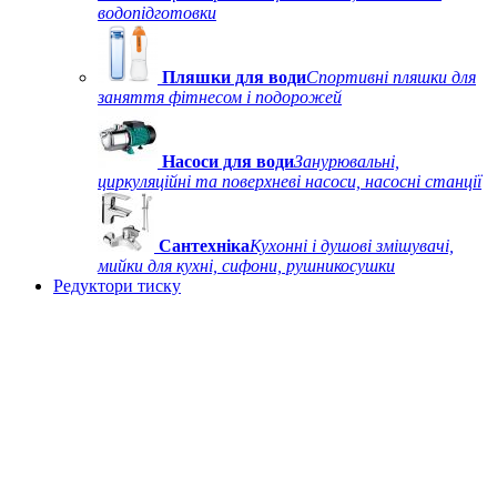
водопідготовки
Пляшки для води
Спортивні пляшки для
заняття фітнесом і подорожей
Насоси для води
Занурювальні,
циркуляційні та поверхневі насоси, насосні станції
Сантехніка
Кухонні і душові змішувачі,
мийки для кухні, сифони, рушникосушки
Редуктори тиску