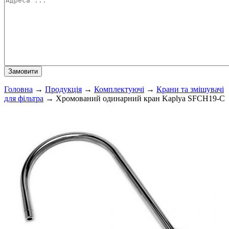
Головна
→
Продукція
→
Комплектуючі
→
Крани та змішувачі
для фільтра
→
Хромований одинарний кран Kaplya SFCH19-C