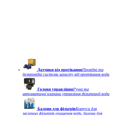
Датчики від протікання
Провідні та
безпровідні системи захисту від протікання води
Голови управління
Ручні та
автоматичні клапани управління фільтрації води
Балони для фільтрів
Корпуси для
засипних фільтрів очищення води, балони для