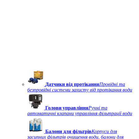
Датчики від протікання
Провідні та
безпровідні системи захисту від протікання води
Голови управління
Ручні та
автоматичні клапани управління фільтрації води
Балони для фільтрів
Корпуси для
засипних фільтрів очищення води, балони для