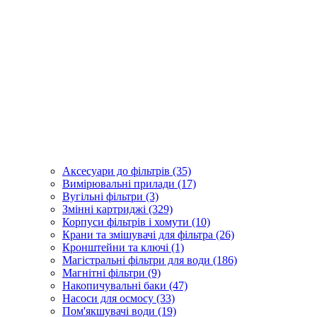
Аксесуари до фільтрів (35)
Вимірювальні прилади (17)
Вугільні фільтри (3)
Змінні картриджі (329)
Корпуси фільтрів і хомути (10)
Крани та змішувачі для фільтра (26)
Кронштейни та ключі (1)
Магістральні фільтри для води (186)
Магнітні фільтри (9)
Накопичувальні баки (47)
Насоси для осмосу (33)
Пом'якшувачі води (19)