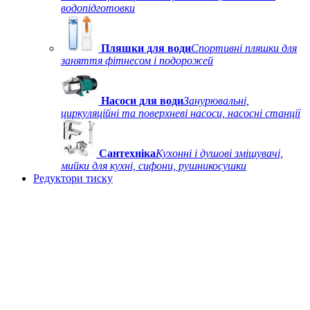
водопідготовки
Пляшки для води
Спортивні пляшки для
заняття фітнесом і подорожей
Насоси для води
Занурювальні,
циркуляційні та поверхневі насоси, насосні станції
Сантехніка
Кухонні і душові змішувачі,
мийки для кухні, сифони, рушникосушки
Редуктори тиску