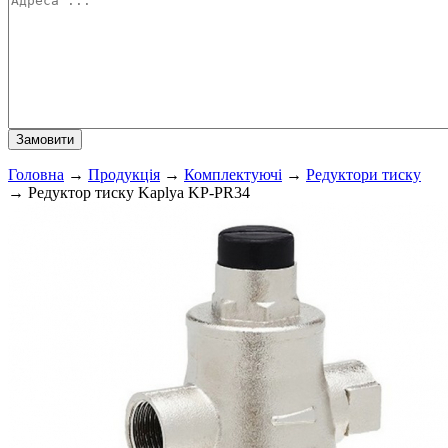
Головна
→
Продукція
→
Комплектуючі
→
Редуктори тиску
→
Редуктор тиску Kaplya KP-PR34