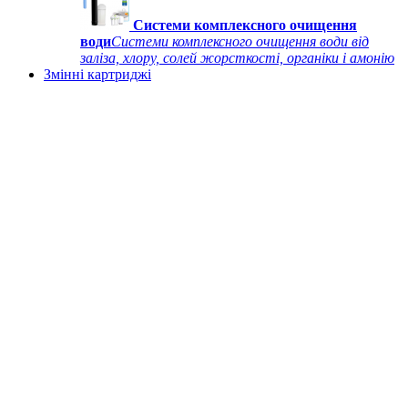
Системи комплексного очищення
води
Системи комплексного очищення води від
заліза, хлору, солей жорсткості, органіки і амонію
Змінні картриджі