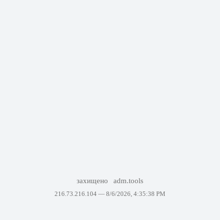
захищено
adm.tools
216.73.216.104 —
8/6/2026, 4:35:38 PM