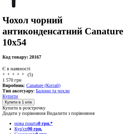
Чохол чорний
антиконденсатний Canature
10x54
Код товару:
20167
Є в наявності
(5)
1 570
грн
Виробник
:
Canature (Китай)
Тип аксесуару
:
Балони та чохли
Купити
Купити в розстрочку
Додати у порівняння
Видалити з порівняння
нова пошта
0 грн.*
Кур'єр
90 грн.