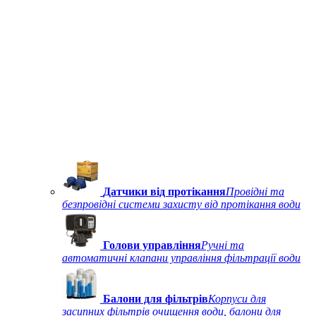
Датчики від протікання
Провідні та
безпровідні системи захисту від протікання води
Голови управління
Ручні та
автоматичні клапани управління фільтрації води
Балони для фільтрів
Корпуси для
засипних фільтрів очищення води, балони для