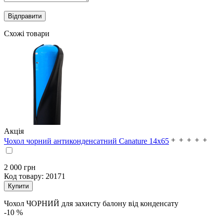
Схожі товари
Акція
Чохол чорний антиконденсатний Canature 14x65
2 000 грн
Код товару:
20171
Чохол ЧОРНИЙ для захисту балону від конденсату
-10 %