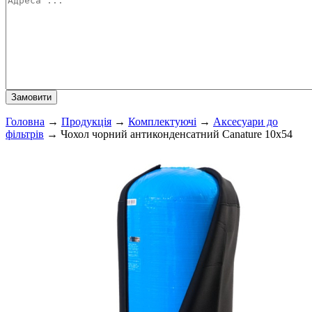
Головна
→
Продукція
→
Комплектуючі
→
Аксесуари до
фільтрів
→
Чохол чорний антиконденсатний Canature 10x54