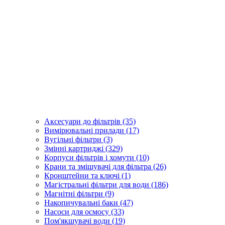
Аксесуари до фільтрів (35)
Вимірювальні прилади (17)
Вугільні фільтри (3)
Змінні картриджі (329)
Корпуси фільтрів і хомути (10)
Крани та змішувачі для фільтра (26)
Кронштейни та ключі (1)
Магістральні фільтри для води (186)
Магнітні фільтри (9)
Накопичувальні баки (47)
Насоси для осмосу (33)
Пом'якшувачі води (19)