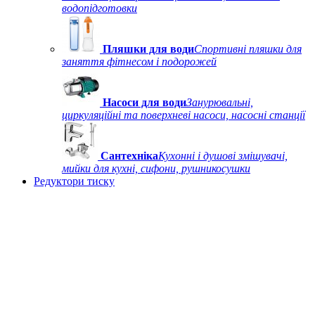
водопідготовки
Пляшки для води
Спортивні пляшки для
заняття фітнесом і подорожей
Насоси для води
Занурювальні,
циркуляційні та поверхневі насоси, насосні станції
Сантехніка
Кухонні і душові змішувачі,
мийки для кухні, сифони, рушникосушки
Редуктори тиску