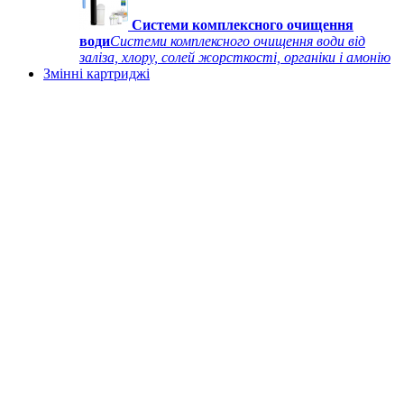
Системи комплексного очищення
води
Системи комплексного очищення води від
заліза, хлору, солей жорсткості, органіки і амонію
Змінні картриджі