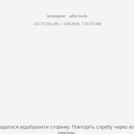
захищено
adm.tools
216.73.216.205 —
8/8/2026, 7:10:55 AM
вдалося відобразити сторінку. Повторіть спробу через кі
хвилин.