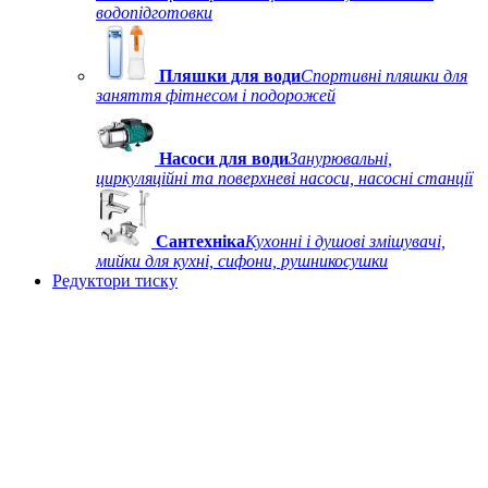
водопідготовки
Пляшки для води
Спортивні пляшки для
заняття фітнесом і подорожей
Насоси для води
Занурювальні,
циркуляційні та поверхневі насоси, насосні станції
Сантехніка
Кухонні і душові змішувачі,
мийки для кухні, сифони, рушникосушки
Редуктори тиску