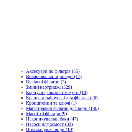
Аксесуари до фільтрів (35)
Вимірювальні прилади (17)
Вугільні фільтри (3)
Змінні картриджі (329)
Корпуси фільтрів і хомути (10)
Крани та змішувачі для фільтра (26)
Кронштейни та ключі (1)
Магістральні фільтри для води (186)
Магнітні фільтри (9)
Накопичувальні баки (47)
Насоси для осмосу (33)
Пом'якшувачі води (19)