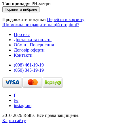
Тип приладу
: PH-метри
Продовжити покупки
Перейти в корзину
Що можна покращити на цій сторінці?
Про нас
Доставка та оплата
Обмін і Повернення
Договір оферти
Контакти
(098) 461-19-19
(050) 345-19-19
f
tw
instagram
2010-2026 Rolfis. Все права защищены.
Карта сайту