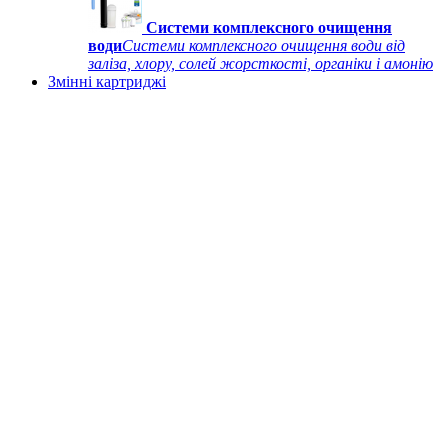
Системи комплексного очищення
води
Системи комплексного очищення води від
заліза, хлору, солей жорсткості, органіки і амонію
Змінні картриджі