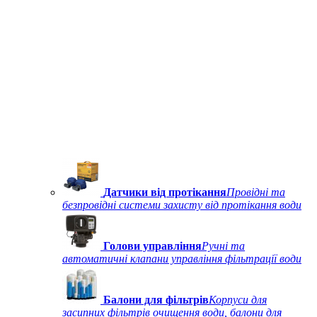
Датчики від протікання
Провідні та
безпровідні системи захисту від протікання води
Голови управління
Ручні та
автоматичні клапани управління фільтрації води
Балони для фільтрів
Корпуси для
засипних фільтрів очищення води, балони для