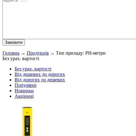
Головна
→
Продукція
→
Тип приладу: PH-метри
Без урах. вартості
Без урах. вартості
Від дешевих до дорогих
Від дорогих до дешевих
Популярні
Новинки
Акціонні