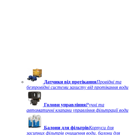
Датчики від протікання
Провідні та
безпровідні системи захисту від протікання води
Голови управління
Ручні та
автоматичні клапани управління фільтрації води
Балони для фільтрів
Корпуси для
засипних фільтрів очищення води, балони для