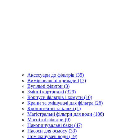
Аксесуари до фільтрів (35)
Вимірювальні прилади (17)
Вугільні фільтри (3)
Змінні картриджі (329)
Корпуси фільтрів і хомути (10)
Крани та змішувачі для фільтра (26)
Кронштейни та ключі (1)
Магістральні фільтри для води (186)
Магнітні фільтри (9)
Накопичувальні баки (47)
Насоси для осмосу (33)
Пом'якшувачі води (19)