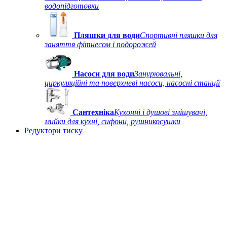
водопідготовки
Пляшки для води
Спортивні пляшки для
заняття фітнесом і подорожей
Насоси для води
Занурювальні,
циркуляційні та поверхневі насоси, насосні станції
Сантехніка
Кухонні і душові змішувачі,
мийки для кухні, сифони, рушникосушки
Редуктори тиску