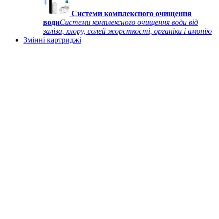
Системи комплексного очищення
води
Системи комплексного очищення води від
заліза, хлору, солей жорсткості, органіки і амонію
Змінні картриджі