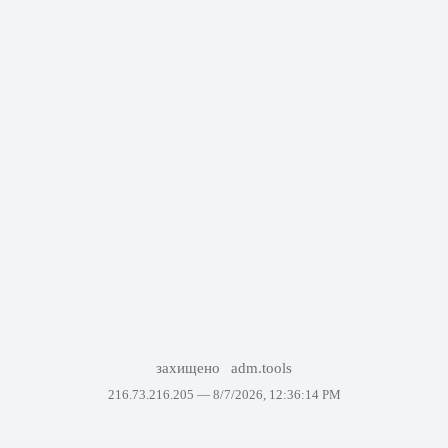
захищено
adm.tools
216.73.216.205 —
8/7/2026, 12:36:14 PM