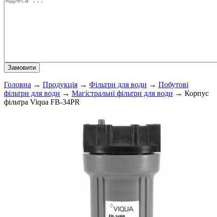
Головна
→
Продукція
→
Фільтри для води
→
Побутові
фільтри для води
→
Магістральні фільтри для води
→
Корпус
фільтра Viqua FB-34PR