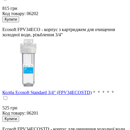
815
грн
Код товару:
06202
Ecosoft FPV34ECO - корпус з картриджем для очищення
холодної води, різьблення 3/4"
Колба Ecosoft Standard 3/4" (FPV34ECOSTD)
525
грн
Код товару:
06201
Ecosoft FPV34ECOSTD - корпус для очищення холодної води,