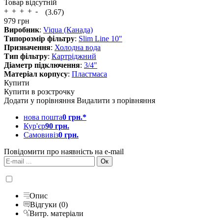
Товар відсутній
(3.67)
979
грн
Виробник
:
Viqua (Канада)
Типорозмір фільтру
:
Slim Line 10"
Призначення
:
Холодна вода
Тип фільтру
:
Картріджний
Діаметр підключення
:
3/4"
Матеріал корпусу
:
Пластмаса
Купити
Купити в розстрочку
Додати у порівняння
Видалити з порівняння
нова пошта
0 грн.*
Кур'єр
90 грн.
Самовивіз
0 грн.
Повідомити про наявність на e-mail
Опис
Відгуки (0)
Витр. матеріали