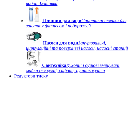
водопідготовки
Пляшки для води
Спортивні пляшки для
заняття фітнесом і подорожей
Насоси для води
Занурювальні,
циркуляційні та поверхневі насоси, насосні станції
Сантехніка
Кухонні і душові змішувачі,
мийки для кухні, сифони, рушникосушки
Редуктори тиску