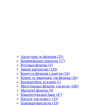
Аксесуари до фільтрів (35)
Вимірювальні прилади (17)
Вугільні фільтри (3)
Змінні картриджі (329)
Корпуси фільтрів і хомути (10)
Крани та змішувачі для фільтра (26)
Кронштейни та ключі (1)
Магістральні фільтри для води (186)
Магнітні фільтри (9)
Накопичувальні баки (47)
Насоси для осмосу (33)
Пом'якшувачі води (19)