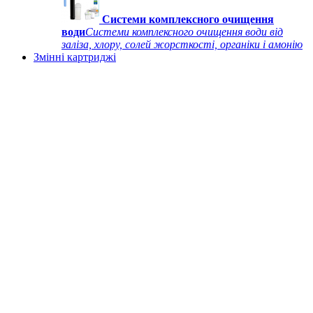
Системи комплексного очищення
води
Системи комплексного очищення води від
заліза, хлору, солей жорсткості, органіки і амонію
Змінні картриджі