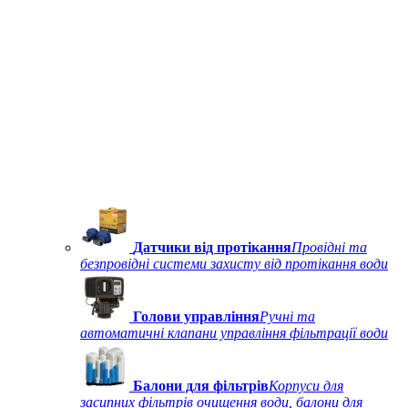
Датчики від протікання
Провідні та
безпровідні системи захисту від протікання води
Голови управління
Ручні та
автоматичні клапани управління фільтрації води
Балони для фільтрів
Корпуси для
засипних фільтрів очищення води, балони для