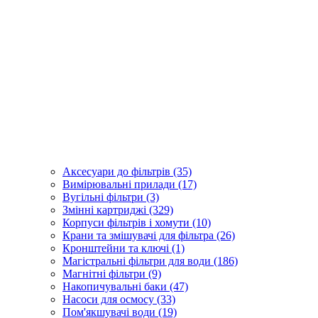
Аксесуари до фільтрів (35)
Вимірювальні прилади (17)
Вугільні фільтри (3)
Змінні картриджі (329)
Корпуси фільтрів і хомути (10)
Крани та змішувачі для фільтра (26)
Кронштейни та ключі (1)
Магістральні фільтри для води (186)
Магнітні фільтри (9)
Накопичувальні баки (47)
Насоси для осмосу (33)
Пом'якшувачі води (19)