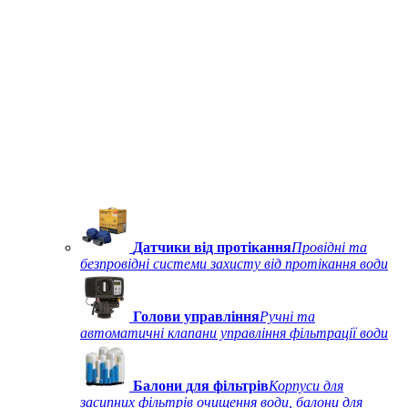
Датчики від протікання
Провідні та
безпровідні системи захисту від протікання води
Голови управління
Ручні та
автоматичні клапани управління фільтрації води
Балони для фільтрів
Корпуси для
засипних фільтрів очищення води, балони для