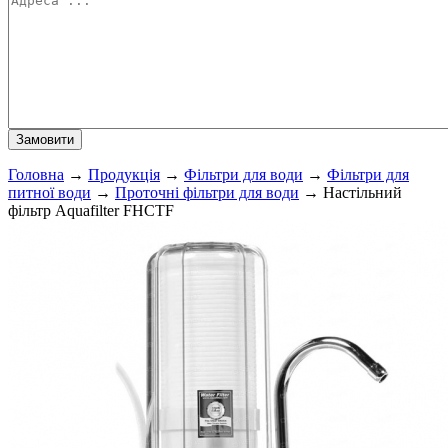
Головна
→
Продукція
→
Фільтри для води
→
Фільтри для
питної води
→
Проточні фільтри для води
→
Настільний
фільтр Aquafilter FHCTF