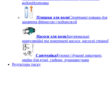
водопідготовки
Пляшки для води
Спортивні пляшки для
заняття фітнесом і подорожей
Насоси для води
Занурювальні,
циркуляційні та поверхневі насоси, насосні станції
Сантехніка
Кухонні і душові змішувачі,
мийки для кухні, сифони, рушникосушки
Редуктори тиску