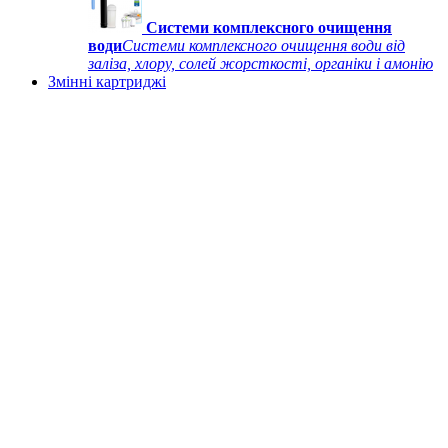
Системи комплексного очищення
води
Системи комплексного очищення води від
заліза, хлору, солей жорсткості, органіки і амонію
Змінні картриджі