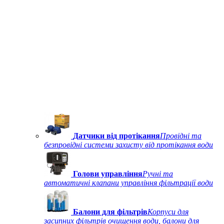
Датчики від протікання
Провідні та
безпровідні системи захисту від протікання води
Голови управління
Ручні та
автоматичні клапани управління фільтрації води
Балони для фільтрів
Корпуси для
засипних фільтрів очищення води, балони для