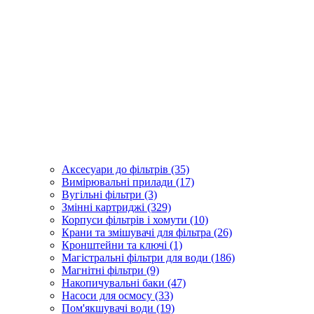
Аксесуари до фільтрів (35)
Вимірювальні прилади (17)
Вугільні фільтри (3)
Змінні картриджі (329)
Корпуси фільтрів і хомути (10)
Крани та змішувачі для фільтра (26)
Кронштейни та ключі (1)
Магістральні фільтри для води (186)
Магнітні фільтри (9)
Накопичувальні баки (47)
Насоси для осмосу (33)
Пом'якшувачі води (19)