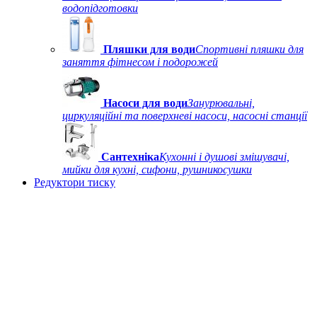
водопідготовки
Пляшки для води
Спортивні пляшки для
заняття фітнесом і подорожей
Насоси для води
Занурювальні,
циркуляційні та поверхневі насоси, насосні станції
Сантехніка
Кухонні і душові змішувачі,
мийки для кухні, сифони, рушникосушки
Редуктори тиску