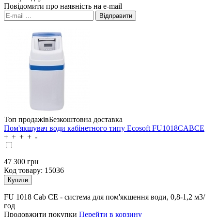
Повідомити про наявність на e-mail
Топ продажів
Безкоштовна доставка
Пом'якшувач води кабінетного типу Ecosoft FU1018CABCE
47 300
грн
Код товару:
15036
FU 1018 Cab CE - система для пом'якшення води, 0,8-1,2 м3/
год
Продовжити покупки
Перейти в корзину