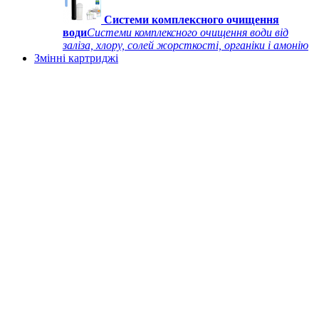
Системи комплексного очищення
води
Системи комплексного очищення води від
заліза, хлору, солей жорсткості, органіки і амонію
Змінні картриджі