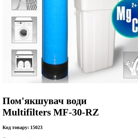
Пом'якшувач води
Multifilters MF-30-RZ
Код товару:
15023