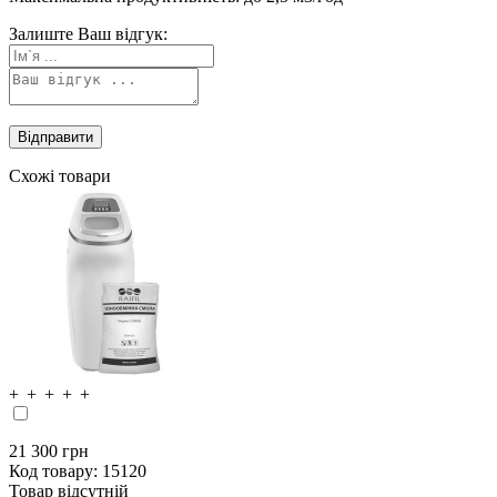
Залиште Ваш відгук:
Схожі товари
21 300
грн
Код товару:
15120
Товар відсутній