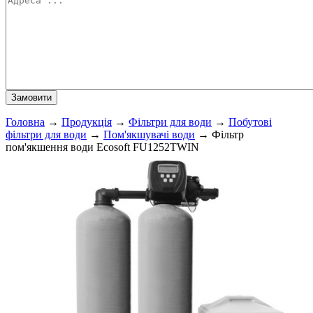
Головна
→
Продукція
→
Фільтри для води
→
Побутові
фільтри для води
→
Пом'якшувачі води
→
Фільтр
пом'якшення води Ecosoft FU1252TWIN