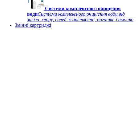
Системи комплексного очищення
води
Системи комплексного очищення води від
заліза, хлору, солей жорсткості, органіки і амонію
Змінні картриджі