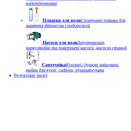
водопідготовки
Пляшки для води
Спортивні пляшки для
заняття фітнесом і подорожей
Насоси для води
Занурювальні,
циркуляційні та поверхневі насоси, насосні станції
Сантехніка
Кухонні і душові змішувачі,
мийки для кухні, сифони, рушникосушки
Редуктори тиску