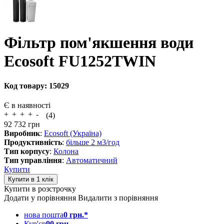
Фільтр пом'якшення води
Ecosoft FU1252TWIN
Код товару:
15029
Є в наявності
(4)
92 732
грн
Виробник
:
Ecosoft (Україна)
Продуктивність
:
більше 2 м3/год
Тип корпусу
:
Колона
Тип управління
:
Автоматичний
Купити
Купити в розстрочку
Додати у порівняння
Видалити з порівняння
нова пошта
0 грн.*
Кур'єр
90 грн.