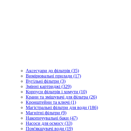
Аксесуари до фільтрів (35)
Вимірювальні прилади (17)
Вугільні фільтри (3)
Змінні картриджі (329)
Корпуси фільтрів і хомути (10)
Крани та змішувачі для фільтра (26)
Кронштейни та ключі (1)
Магістральні фільтри для води (186)
Магнітні фільтри (9)
Накопичувальні баки (47)
Насоси для осмосу (33)
Пом'якшувачі води (19)