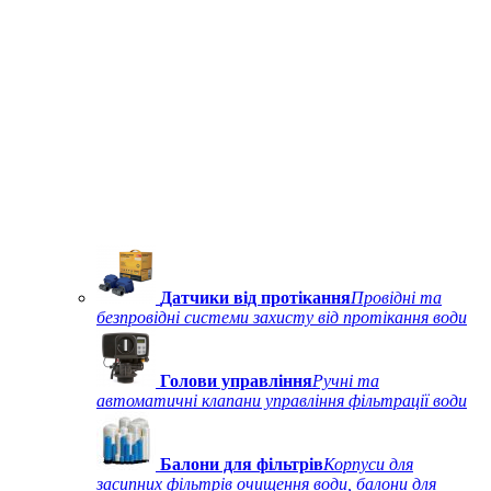
Датчики від протікання
Провідні та
безпровідні системи захисту від протікання води
Голови управління
Ручні та
автоматичні клапани управління фільтрації води
Балони для фільтрів
Корпуси для
засипних фільтрів очищення води, балони для