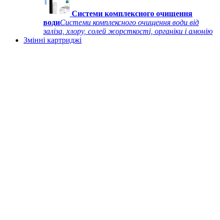
Системи комплексного очищення
води
Системи комплексного очищення води від
заліза, хлору, солей жорсткості, органіки і амонію
Змінні картриджі