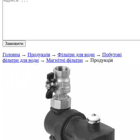
Головна
→
Продукція
→
Фільтри для води
→
Побутові
фільтри для води
→
Магнітні фільтри
→
Продукція