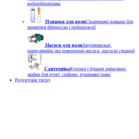
водопідготовки
Пляшки для води
Спортивні пляшки для
заняття фітнесом і подорожей
Насоси для води
Занурювальні,
циркуляційні та поверхневі насоси, насосні станції
Сантехніка
Кухонні і душові змішувачі,
мийки для кухні, сифони, рушникосушки
Редуктори тиску