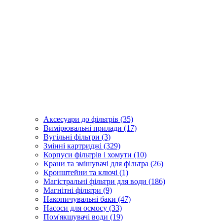
Аксесуари до фільтрів (35)
Вимірювальні прилади (17)
Вугільні фільтри (3)
Змінні картриджі (329)
Корпуси фільтрів і хомути (10)
Крани та змішувачі для фільтра (26)
Кронштейни та ключі (1)
Магістральні фільтри для води (186)
Магнітні фільтри (9)
Накопичувальні баки (47)
Насоси для осмосу (33)
Пом'якшувачі води (19)