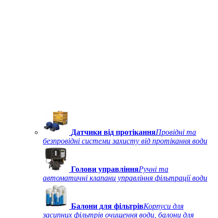
Датчики від протікання
Провідні та
безпровідні системи захисту від протікання води
Голови управління
Ручні та
автоматичні клапани управління фільтрації води
Балони для фільтрів
Корпуси для
засипних фільтрів очищення води, балони для