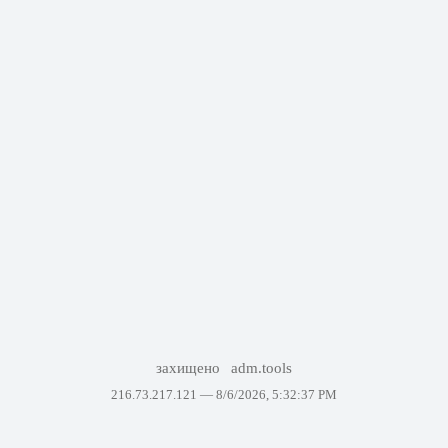
захищено
adm.tools
216.73.217.121 —
8/6/2026, 5:32:37 PM