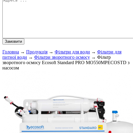
Головна
→
Продукція
→
Фільтри для води
→
Фільтри для
питної води
→
Фільтри зворотного осмосу
→
Фільтр
зворотного осмосу Ecosoft Standard PRO MO550MPECOSTD з
насосом