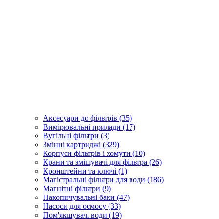
Аксесуари до фільтрів (35)
Вимірювальні прилади (17)
Вугільні фільтри (3)
Змінні картриджі (329)
Корпуси фільтрів і хомути (10)
Крани та змішувачі для фільтра (26)
Кронштейни та ключі (1)
Магістральні фільтри для води (186)
Магнітні фільтри (9)
Накопичувальні баки (47)
Насоси для осмосу (33)
Пом'якшувачі води (19)