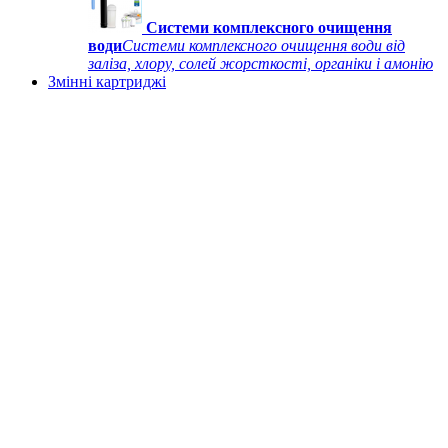
Системи комплексного очищення
води
Системи комплексного очищення води від
заліза, хлору, солей жорсткості, органіки і амонію
Змінні картриджі