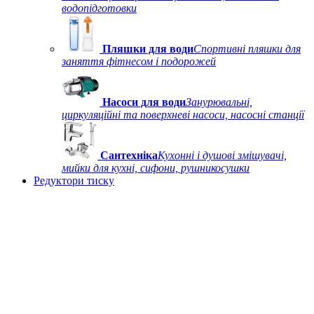
водопідготовки
Пляшки для води
Спортивні пляшки для
заняття фітнесом і подорожей
Насоси для води
Занурювальні,
циркуляційні та поверхневі насоси, насосні станції
Сантехніка
Кухонні і душові змішувачі,
мийки для кухні, сифони, рушникосушки
Редуктори тиску