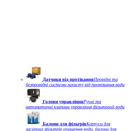
Датчики від протікання
Провідні та
безпровідні системи захисту від протікання води
Голови управління
Ручні та
автоматичні клапани управління фільтрації води
Балони для фільтрів
Корпуси для
засипних фільтрів очищення води, балони для