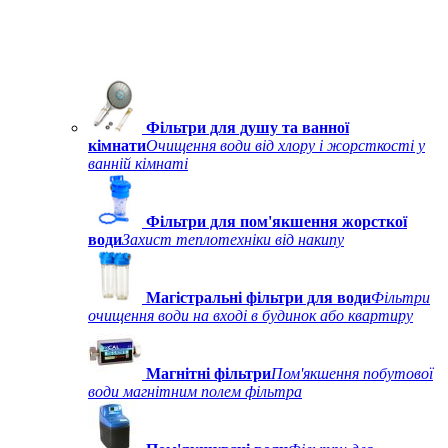
Фільтри для душу та ванної
кімнати
Очищення води від хлору і жорсткості у
ванній кімнаті
Фільтри для пом'якшення жорсткої
води
Захист теплотехніки від накипу
Магістральні фільтри для води
Фільтри
очищення води на вході в будинок або квартиру
Магнітні фільтри
Пом'якшення побутової
води магнітним полем фільтра