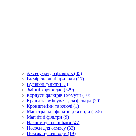
Аксесуари до фільтрів (35)
Вимірювальні прилади (17)
Вугільні фільтри (3)
Змінні картриджі (329)
Корпуси фільтрів і хомути (10)
Крани та змішувачі для фільтра (26)
Кронштейни та ключі (1)
Магістральні фільтри для води (186)
Магнітні фільтри (9)
Накопичувальні баки (47)
Насоси для осмосу (33)
Пом'якшувачі води (19)