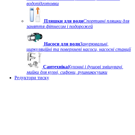
водопідготовки
Пляшки для води
Спортивні пляшки для
заняття фітнесом і подорожей
Насоси для води
Занурювальні,
циркуляційні та поверхневі насоси, насосні станції
Сантехніка
Кухонні і душові змішувачі,
мийки для кухні, сифони, рушникосушки
Редуктори тиску