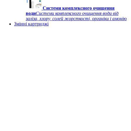
Системи комплексного очищення
води
Системи комплексного очищення води від
заліза, хлору, солей жорсткості, органіки і амонію
Змінні картриджі