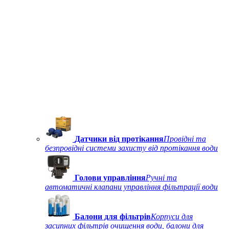
Датчики від протікання
Провідні та
безпровідні системи захисту від протікання води
Голови управління
Ручні та
автоматичні клапани управління фільтрації води
Балони для фільтрів
Корпуси для
засипних фільтрів очищення води, балони для