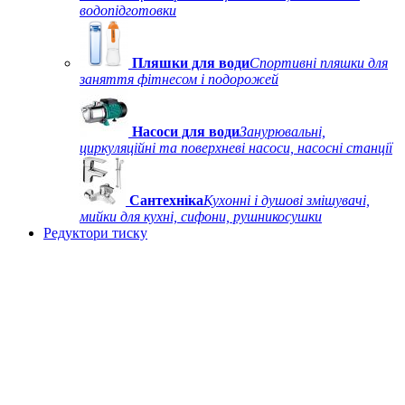
водопідготовки
Пляшки для води
Спортивні пляшки для
заняття фітнесом і подорожей
Насоси для води
Занурювальні,
циркуляційні та поверхневі насоси, насосні станції
Сантехніка
Кухонні і душові змішувачі,
мийки для кухні, сифони, рушникосушки
Редуктори тиску