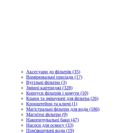
Аксесуари до фільтрів (35)
Вимірювальні прилади (17)
Вугільні фільтри (3)
Змінні картриджі (328)
Корпуси фільтрів і хомути (10)
Крани та змішувачі для фільтра (26)
Кронштейни та ключі (1)
Магістральні фільтри для води (186)
Магнітні фільтри (9)
Накопичувальні баки (47)
Насоси для осмосу (33)
Пом'якшувачі води (19)