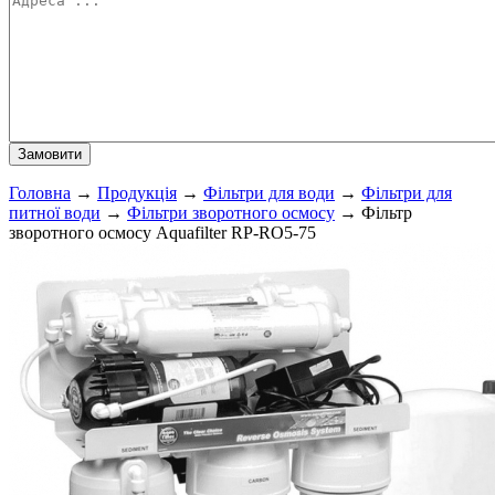
Головна
→
Продукція
→
Фільтри для води
→
Фільтри для
питної води
→
Фільтри зворотного осмосу
→
Фільтр
зворотного осмосу Aquafilter RP-RO5-75