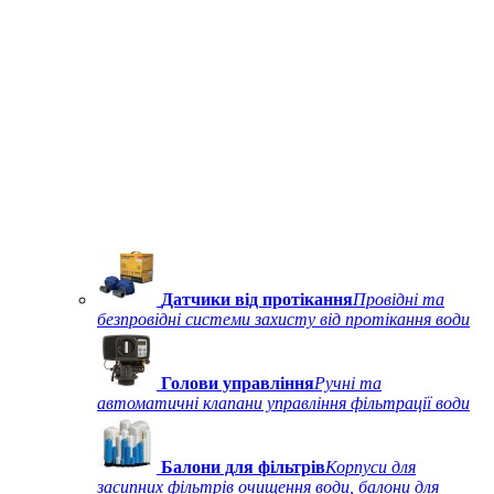
Датчики від протікання
Провідні та
безпровідні системи захисту від протікання води
Голови управління
Ручні та
автоматичні клапани управління фільтрації води
Балони для фільтрів
Корпуси для
засипних фільтрів очищення води, балони для