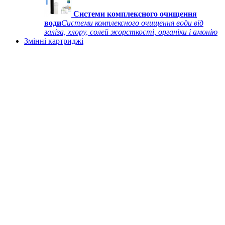
Системи комплексного очищення
води
Системи комплексного очищення води від
заліза, хлору, солей жорсткості, органіки і амонію
Змінні картриджі