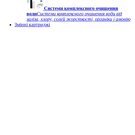
Системи комплексного очищення
води
Системи комплексного очищення води від
заліза, хлору, солей жорсткості, органіки і амонію
Змінні картриджі