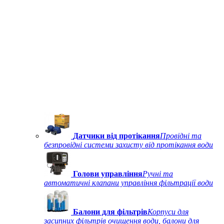
Датчики від протікання
Провідні та
безпровідні системи захисту від протікання води
Голови управління
Ручні та
автоматичні клапани управління фільтрації води
Балони для фільтрів
Корпуси для
засипних фільтрів очищення води, балони для