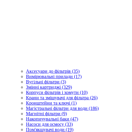
Аксесуари до фільтрів (35)
Вимірювальні прилади (17)
Вугільні фільтри (3)
Змінні картриджі (329)
Корпуси фільтрів і хомути (10)
Крани та змішувачі для фільтра (26)
Кронштейни та ключі (1)
Магістральні фільтри для води (186)
Магнітні фільтри (9)
Накопичувальні баки (47)
Насоси для осмосу (33)
Пом'якшувачі води (19)