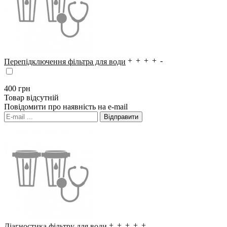
Перепідключення фільтра для води
400
грн
Товар відсутній
Повідомити про наявність на e-mail
Діагностика фільтру для води