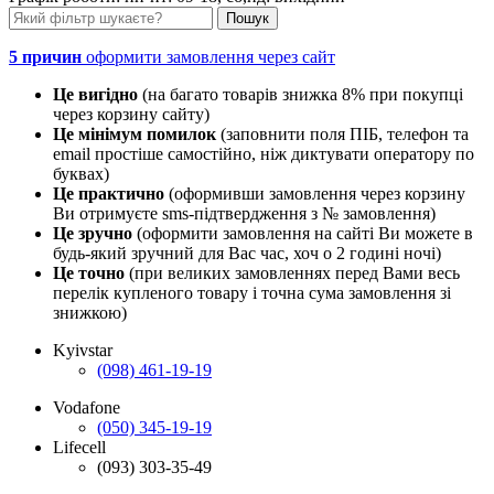
5 причин
оформити замовлення через сайт
Це вигідно
(на багато товарів знижка 8% при покупці
через корзину сайту)
Це мінімум помилок
(заповнити поля ПІБ, телефон та
email простіше самостійно, ніж диктувати оператору по
буквах)
Це практично
(оформивши замовлення через корзину
Ви отримуєте sms-підтвердження з № замовлення)
Це зручно
(оформити замовлення на сайті Ви можете в
будь-який зручний для Вас час, хоч о 2 годині ночі)
Це точно
(при великих замовленнях перед Вами весь
перелік купленого товару і точна сума замовлення зі
знижкою)
Kyivstar
(098) 461-19-19
Vodafone
(050) 345-19-19
Lifecell
(093) 303-35-49