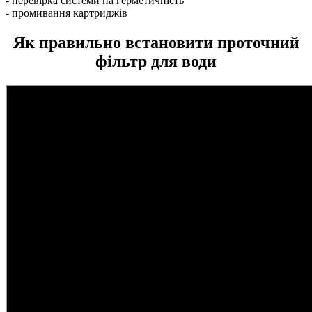
- перевірка системи на герметичність
- промивання картриджів
Як правильно встановити проточний
фільтр для води