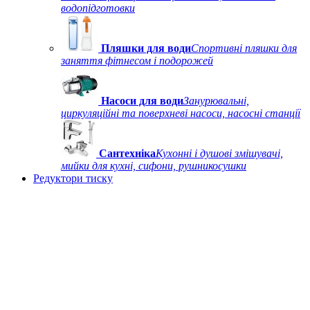
водопідготовки
Пляшки для води
Спортивні пляшки для
заняття фітнесом і подорожей
Насоси для води
Занурювальні,
циркуляційні та поверхневі насоси, насосні станції
Сантехніка
Кухонні і душові змішувачі,
мийки для кухні, сифони, рушникосушки
Редуктори тиску