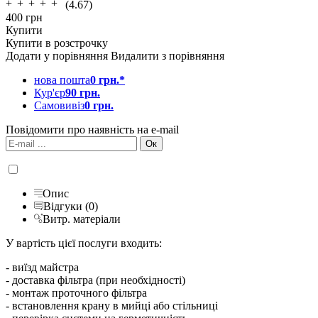
(4.67)
400
грн
Купити
Купити в розстрочку
Додати у порівняння
Видалити з порівняння
нова пошта
0 грн.*
Кур'єр
90 грн.
Самовивіз
0 грн.
Повідомити про наявність на e-mail
Опис
Відгуки (0)
Витр. матеріали
У вартість цієї послуги входить:
- виїзд майстра
- доставка фільтра (при необхідності)
- монтаж проточного фільтра
- встановлення крану в мийці або стільниці