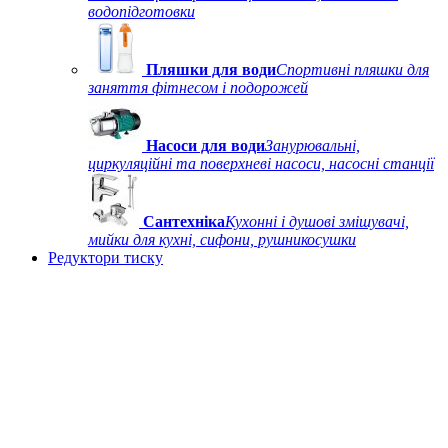
водопідготовки
Пляшки для води
Спортивні пляшки для
заняття фітнесом і подорожей
Насоси для води
Занурювальні,
циркуляційні та поверхневі насоси, насосні станції
Сантехніка
Кухонні і душові змішувачі,
мийки для кухні, сифони, рушникосушки
Редуктори тиску