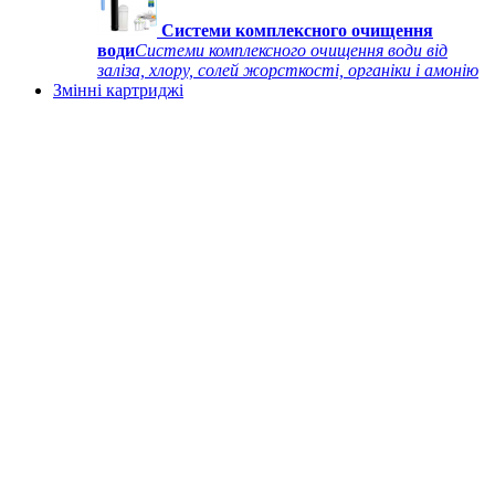
Системи комплексного очищення
води
Системи комплексного очищення води від
заліза, хлору, солей жорсткості, органіки і амонію
Змінні картриджі