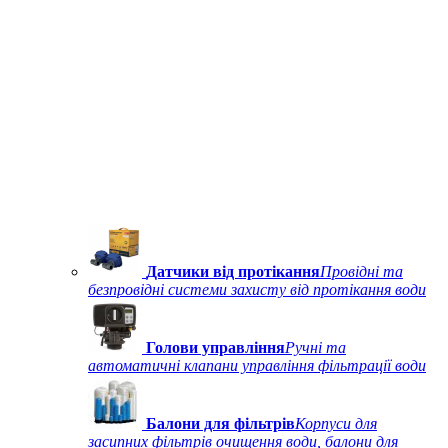
Датчики від протікання
Провідні та
безпровідні системи захисту від протікання води
Голови управління
Ручні та
автоматичні клапани управління фільтрації води
Балони для фільтрів
Корпуси для
засипних фільтрів очищення води, балони для