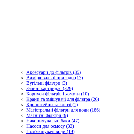
Аксесуари до фільтрів (35)
Вимірювальні прилади (17)
Вугільні фільтри (3)
Змінні картриджі (329)
Корпуси фільтрів і хомути (10)
Крани та змішувачі для фільтра (26)
Кронштейни та ключі (1)
Магістральні фільтри для води (186)
Магнітні фільтри (9)
Накопичувальні баки (47)
Насоси для осмосу (33)
Пом'якшувачі води (19)