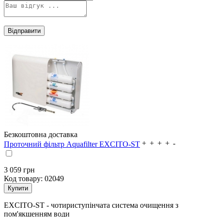
Безкоштовна доставка
Проточний фільтр Aquafilter EXCITO-ST
3 059
грн
Код товару:
02049
EXCITO-ST - чотириступінчата система очищення з
пом'якшенням води