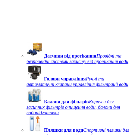
Датчики від протікання
Провідні та
безпровідні системи захисту від протікання води
Голови управління
Ручні та
автоматичні клапани управління фільтрації води
Балони для фільтрів
Корпуси для
засипних фільтрів очищення води, балони для
водопідготовки
Пляшки для води
Спортивні пляшки для