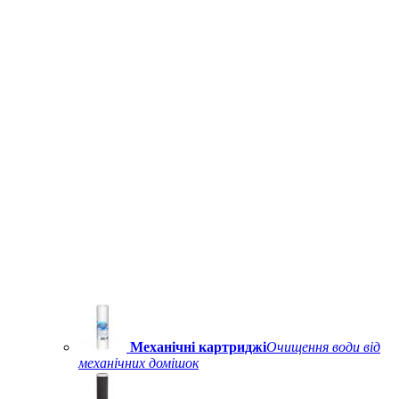
Механічні картриджі
Очищення води від
механічних домішок