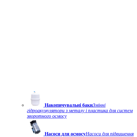
Накопичувальні баки
Змінні
гідроакумулятори з металу і пластика для систем
зворотного осмосу
Насоси для осмосу
Насоси для підвищення