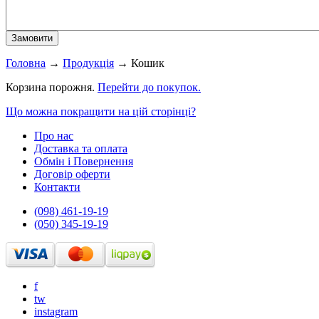
Головна
→
Продукція
→
Кошик
Корзина порожня.
Перейти до покупок.
Що можна покращити на цій сторінці?
Про нас
Доставка та оплата
Обмін і Повернення
Договір оферти
Контакти
(098) 461-19-19
(050) 345-19-19
f
tw
instagram