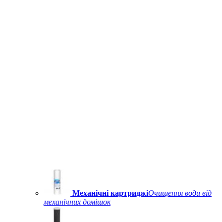
Механічні картриджі
Очищення води від
механічних домішок