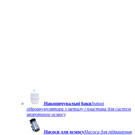
Накопичувальні баки
Змінні
гідроакумулятори з металу і пластика для систем
зворотного осмосу
Насоси для осмосу
Насоси для підвищення