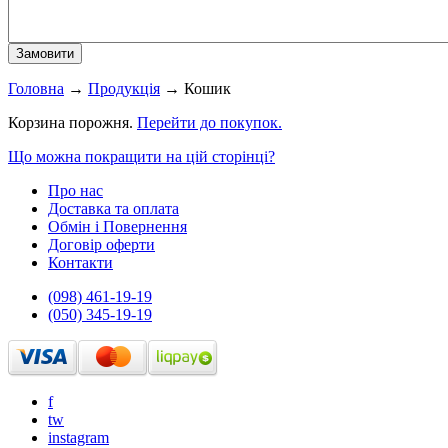
Головна
→
Продукція
→
Кошик
Корзина порожня.
Перейти до покупок.
Що можна покращити на цій сторінці?
Про нас
Доставка та оплата
Обмін і Повернення
Договір оферти
Контакти
(098) 461-19-19
(050) 345-19-19
f
tw
instagram