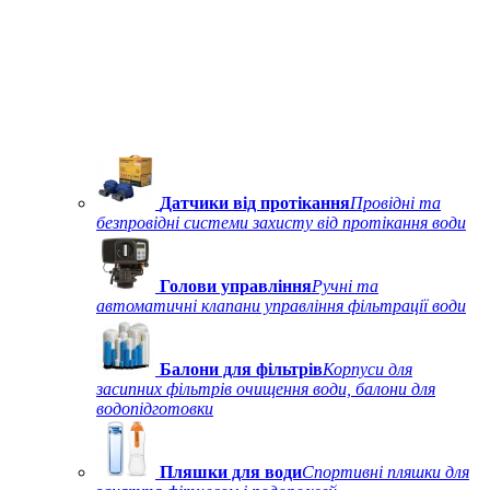
Датчики від протікання
Провідні та
безпровідні системи захисту від протікання води
Голови управління
Ручні та
автоматичні клапани управління фільтрації води
Балони для фільтрів
Корпуси для
засипних фільтрів очищення води, балони для
водопідготовки
Пляшки для води
Спортивні пляшки для