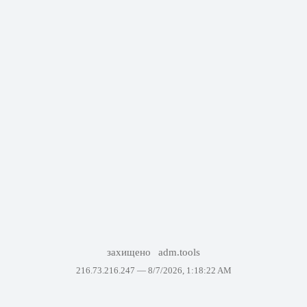
захищено
adm.tools
216.73.216.247 —
8/7/2026, 1:18:22 AM