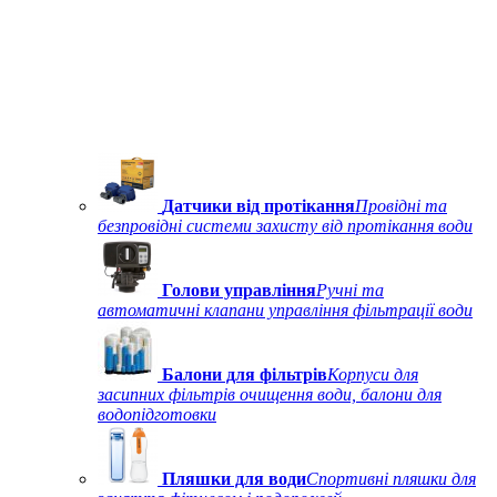
Датчики від протікання
Провідні та
безпровідні системи захисту від протікання води
Голови управління
Ручні та
автоматичні клапани управління фільтрації води
Балони для фільтрів
Корпуси для
засипних фільтрів очищення води, балони для
водопідготовки
Пляшки для води
Спортивні пляшки для