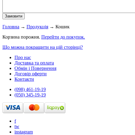
Головна
→
Продукція
→
Кошик
Корзина порожня.
Перейти до покупок.
Що можна покращити на цій сторінці?
Про нас
Доставка та оплата
Обмін і Повернення
Договір оферти
Контакти
(098) 461-19-19
(050) 345-19-19
f
tw
instagram