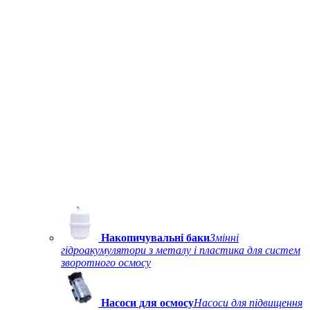
Накопичувальні баки
Змінні
гідроакумулятори з металу і пластика для систем
зворотного осмосу
Насоси для осмосу
Насоси для підвищення