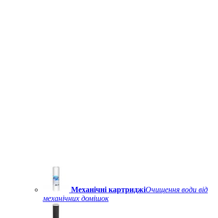
Механічні картриджі
Очищення води від
механічних домішок