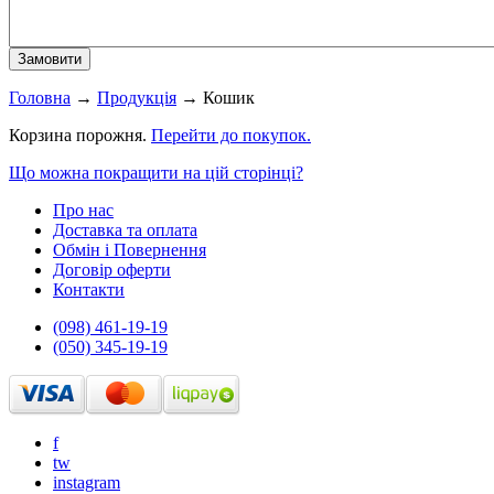
Головна
→
Продукція
→
Кошик
Корзина порожня.
Перейти до покупок.
Що можна покращити на цій сторінці?
Про нас
Доставка та оплата
Обмін і Повернення
Договір оферти
Контакти
(098) 461-19-19
(050) 345-19-19
f
tw
instagram