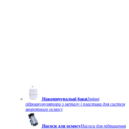
Накопичувальні баки
Змінні
гідроакумулятори з металу і пластика для систем
зворотного осмосу
Насоси для осмосу
Насоси для підвищення