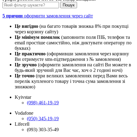
5 причин
оформити замовлення через сайт
Це вигідно
(на багато товарів знижка 8% при покупці
через корзину сайту)
Це мінімум помилок
(заповнити поля ПІБ, телефон та
email простіше самостійно, ніж диктувати оператору по
буквах)
Це практично
(оформивши замовлення через корзину
Ви отримуєте sms-підтвердження з № замовлення)
Це зручно
(оформити замовлення на сайті Ви можете в
будь-який зручний для Вас час, хоч о 2 годині ночі)
Це точно
(при великих замовленнях перед Вами весь
перелік купленого товару і точна сума замовлення зі
знижкою)
Kyivstar
(098) 461-19-19
Vodafone
(050) 345-19-19
Lifecell
(093) 303-35-49