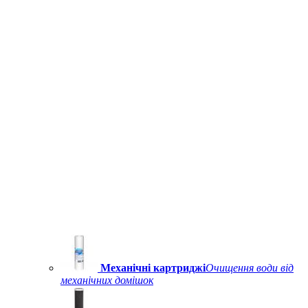
Механічні картриджі
Очищення води від
механічних домішок