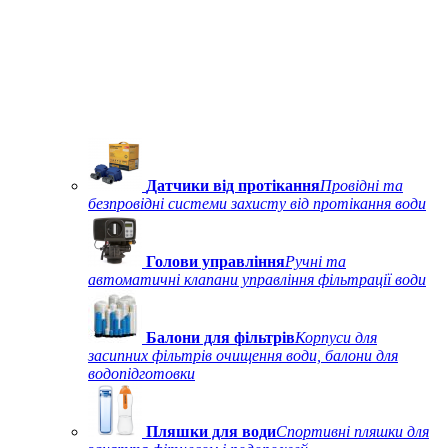
Датчики від протікання
Провідні та
безпровідні системи захисту від протікання води
Голови управління
Ручні та
автоматичні клапани управління фільтрації води
Балони для фільтрів
Корпуси для
засипних фільтрів очищення води, балони для
водопідготовки
Пляшки для води
Спортивні пляшки для